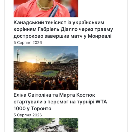
Канадський тенісист із українським
корінням Габріель Діалло через травму
достроково завершив матч у Монреалі
5 Серпня 2026
Еліна Світоліна та Марта Костюк
стартували з перемог на турнірі WTA
1000 у Торонто
5 Серпня 2026