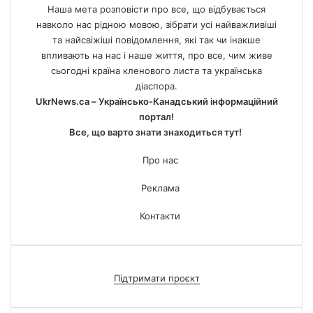
Наша мета розповісти про все, що відбувається
навколо нас рідною мовою, зібрати усі найважливіші
та найсвіжіші повідомлення, які так чи інакше
впливають на нас і наше життя, про все, чим живе
сьогодні країна кленового листа та українська
діаспора.
UkrNews.ca – Українсько-Канадський інформаційний
портал!
Все, що варто знати знаходиться тут!
Про нас
Реклама
Контакти
Підтримати проєкт