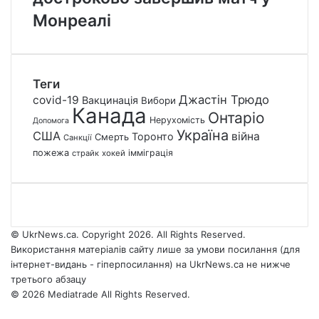
Монреалі
Теги
Джастін Трюдо
covid-19
Вакцинація
Вибори
Канада
Онтаріо
Нерухомість
Допомога
Україна
США
війна
Торонто
Смерть
Санкції
пожежа
імміграція
страйк
хокей
© UkrNews.ca. Copyright 2026. All Rights Reserved.
Використання матеріалів сайту лише за умови посилання (для
інтернет-видань - гіперпосилання) на UkrNews.ca не нижче
третього абзацу
© 2026 Mediatrade All Rights Reserved.
Facebook