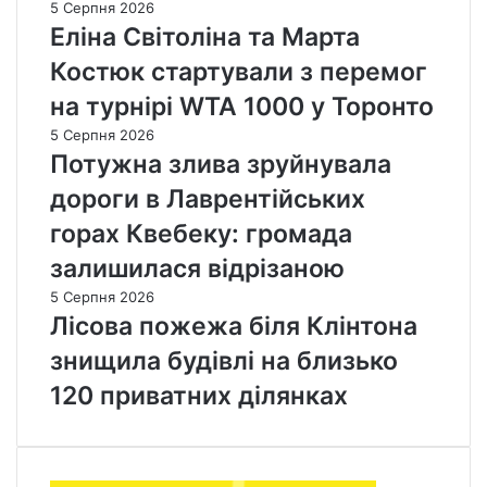
5 Серпня 2026
Еліна Світоліна та Марта
Костюк стартували з перемог
на турнірі WTA 1000 у Торонто
5 Серпня 2026
Потужна злива зруйнувала
дороги в Лаврентійських
горах Квебеку: громада
залишилася відрізаною
5 Серпня 2026
Лісова пожежа біля Клінтона
знищила будівлі на близько
120 приватних ділянках