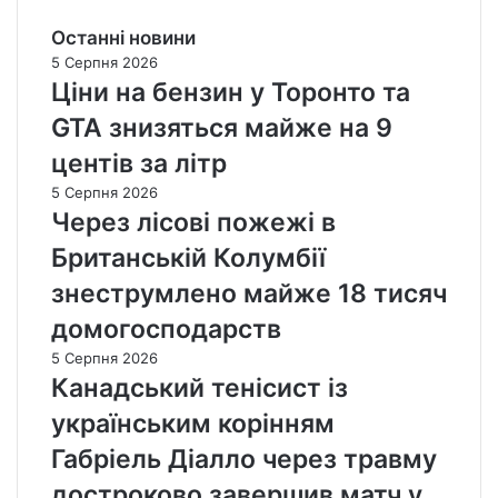
Останні новини
5 Серпня 2026
Ціни на бензин у Торонто та
GTA знизяться майже на 9
центів за літр
5 Серпня 2026
Через лісові пожежі в
Британській Колумбії
знеструмлено майже 18 тисяч
домогосподарств
5 Серпня 2026
Канадський тенісист із
українським корінням
Габріель Діалло через травму
достроково завершив матч у