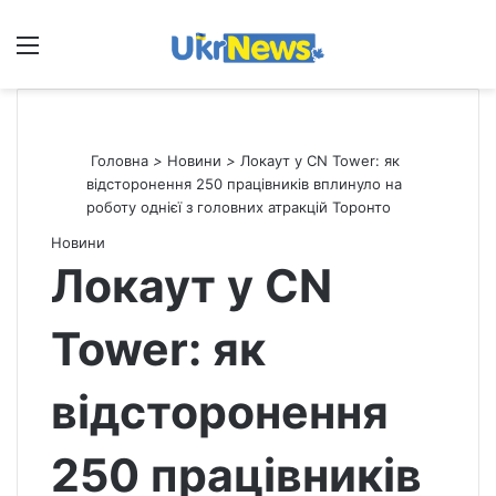
Меню
П
Головна
>
Новини
>
Локаут у CN Tower: як
відсторонення 250 працівників вплинуло на
роботу однієї з головних атракцій Торонто
Новини
Локаут у CN
Tower: як
відсторонення
250 працівників