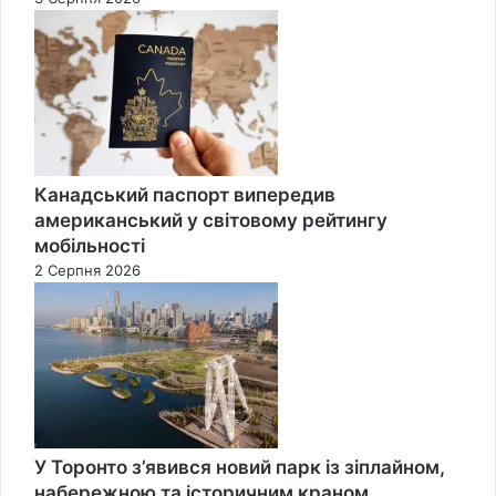
Канадський паспорт випередив
американський у світовому рейтингу
мобільності
2 Серпня 2026
У Торонто з’явився новий парк із зіплайном,
набережною та історичним краном