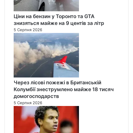
Ціни на бензин у Торонто та GTA
знизяться майже на 9 центів за літр
5 Серпня 2026
Через лісові пожежі в Британській
Колумбії знеструмлено майже 18 тисяч
домогосподарств
5 Серпня 2026