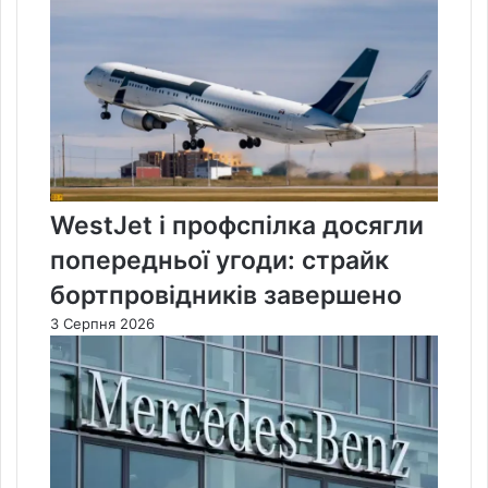
WestJet і профспілка досягли
попередньої угоди: страйк
бортпровідників завершено
3 Серпня 2026