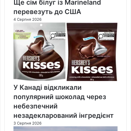
Ще сім білуг із Marineland
перевезуть до США
4 Серпня 2026
У Канаді відкликали
популярний шоколад через
небезпечний
незадекларований інгредієнт
3 Серпня 2026