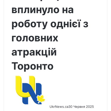
вплинуло на
роботу однієї з
головних
атракцій
Торонто
UkrNews.ca
30 Червня 2025