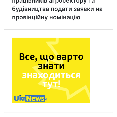
працівників агросектору та
будівництва подати заявки на
провінційну номінацію