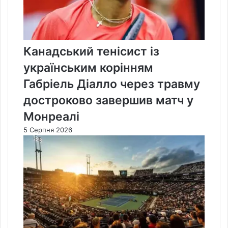
Канадський тенісист із
українським корінням
Габріель Діалло через травму
достроково завершив матч у
Монреалі
5 Серпня 2026