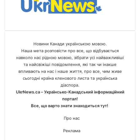
Новини Канади українською мовою.
Наша мета розповісти про все, що відбувається
навколо нас рідною мовою, зібрати усі найважливіші
та найсвіжіші повідомлення, які так чи інакше
впливають на нас і наше життя, про все, чим живе
сьогодні країна кленового листа та українська
діаспора.
UkrNews.ca – Українсько-Канадський інформаційний
портал!
Все, що варто знати знаходиться тут!
Про нас
Реклама