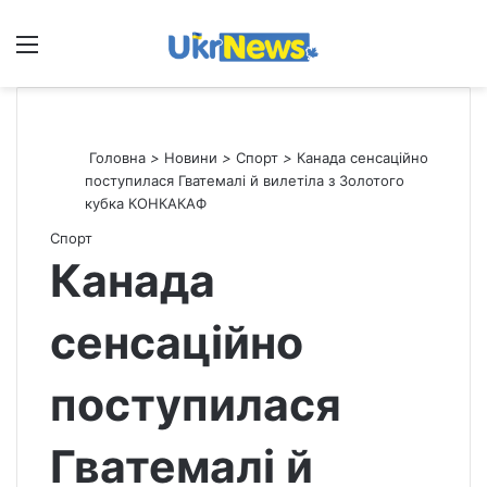
Меню
П
Головна
>
Новини
>
Спорт
>
Канада сенсаційно
поступилася Гватемалі й вилетіла з Золотого
кубка КОНКАКАФ
Спорт
Канада
сенсаційно
поступилася
Гватемалі й