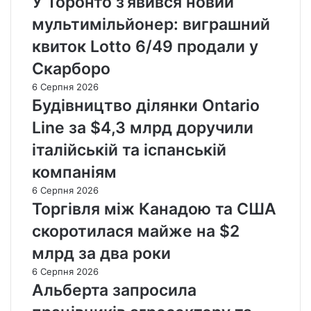
У Торонто з’явився новий
мультимільйонер: виграшний
квиток Lotto 6/49 продали у
Скарборо
6 Серпня 2026
Будівництво ділянки Ontario
Line за $4,3 млрд доручили
італійській та іспанській
компаніям
6 Серпня 2026
Торгівля між Канадою та США
скоротилася майже на $2
млрд за два роки
6 Серпня 2026
Альберта запросила