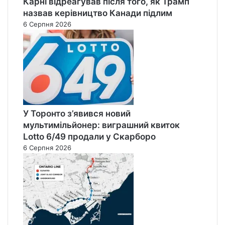
Карні відреагував після того, як Трамп
назвав керівництво Канади підлим
6 Серпня 2026
У Торонто з’явився новий
мультимільйонер: виграшний квиток
Lotto 6/49 продали у Скарборо
6 Серпня 2026