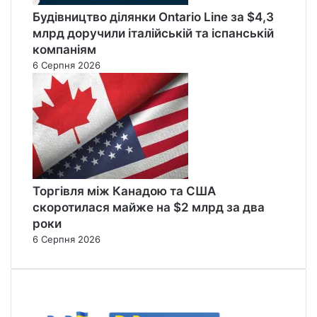
Будівництво ділянки Ontario Line за $4,3
млрд доручили італійській та іспанській
компаніям
6 Серпня 2026
Торгівля між Канадою та США
скоротилася майже на $2 млрд за два
роки
6 Серпня 2026