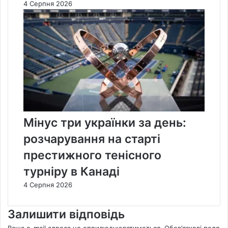
4 Серпня 2026
Мінус три українки за день:
розчарування на старті
престижного тенісного
турніру в Канаді
4 Серпня 2026
Залишити відповідь
Ваша e-mail адреса не оприлюднюватиметься.
Обов’язкові поля