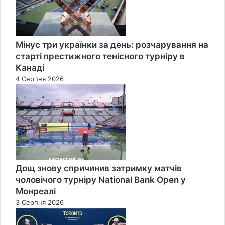
Мінус три українки за день: розчарування на
старті престижного тенісного турніру в
Канаді
4 Серпня 2026
Дощ знову спричинив затримку матчів
чоловічого турніру National Bank Open у
Монреалі
3 Серпня 2026