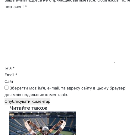
позначені
*
К
о
м
е
н
т
а
р
*
Ім'я
*
Email
*
Сайт
Зберегти моє ім'я, e-mail, та адресу сайту в цьому браузері
для моїх подальших коментарів.
Читайте також
Close