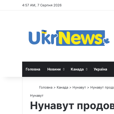
4:57 AM, 7 Серпня 2026
Головна
Новини
Канада
Україна
Головна
>
Канада
>
Нунавут
>
Нунавут продо
Нунавут
Нунавут продо