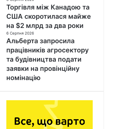
Торгівля між Канадою та
США скоротилася майже
на $2 млрд за два роки
6 Серпня 2026
Альберта запросила
працівників агросектору
та будівництва подати
заявки на провінційну
номінацію