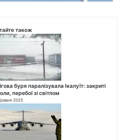
тайте також
se
ігова буря паралізувала Ікалуїт: закриті
оли, перебої зі світлом
Травня 2025