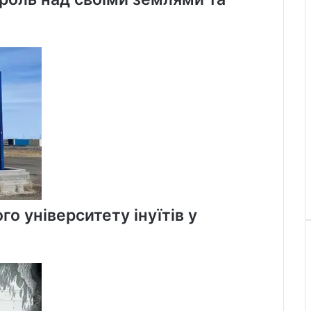
о університету інуїтів у