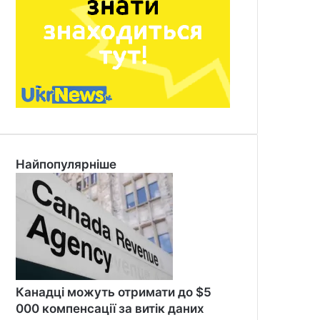
Найпопулярніше
Канадці можуть отримати до $5
000 компенсації за витік даних