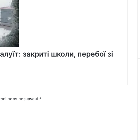
алуїт: закриті школи, перебої зі
кові поля позначені
*