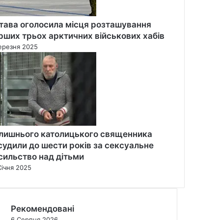
тава оголосила місця розташування
рших трьох арктичних військових хабів
ерезня 2025
лишнього католицького священника
судили до шести років за сексуальне
сильство над дітьми
Січня 2025
Рекомендовані
6 Серпня 2026