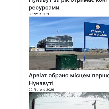
ресурсами
3 Квітня 2026
Арвіат обрано місцем першог
Нунавуті
22 Лютого 2026