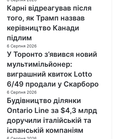
Карні відреагував після
того, як Трамп назвав
керівництво Канади
підлим
6 Серпня 2026
У Торонто з’явився новий
мультимільйонер:
виграшний квиток Lotto
6/49 продали у Скарборо
6 Серпня 2026
Будівництво ділянки
Ontario Line за $4,3 млрд
доручили італійській та
іспанській компаніям
6 Серпня 2026