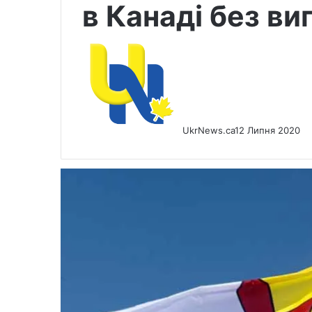
в Канаді без ви
UkrNews.ca
12 Липня 2020