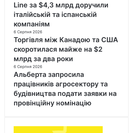
Line за $4,3 млрд доручили
італійській та іспанській
компаніям
6 Серпня 2026
Торгівля між Канадою та США
скоротилася майже на $2
млрд за два роки
6 Серпня 2026
Альберта запросила
працівників агросектору та
будівництва подати заявки на
провінційну номінацію