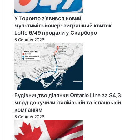
У Торонто з’явився новий
мультимільйонер: виграшний квиток
Lotto 6/49 продали у Скарборо
6 Серпня 2026
Будівництво ділянки Ontario Line за $4,3
млрд доручили італійській та іспанській
компаніям
6 Серпня 2026