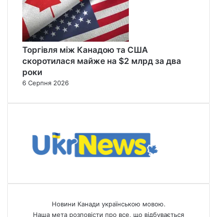
Торгівля між Канадою та США
скоротилася майже на $2 млрд за два
роки
6 Серпня 2026
Новини Канади українською мовою.
Наша мета розповісти про все, що відбувається