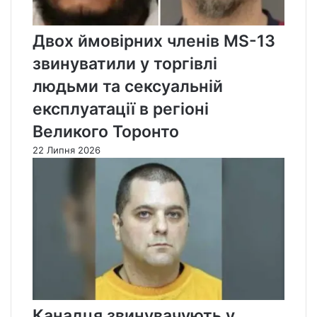
Двох ймовірних членів MS-13
звинуватили у торгівлі
людьми та сексуальній
експлуатації в регіоні
Великого Торонто
22 Липня 2026
Канадця звинувачують у