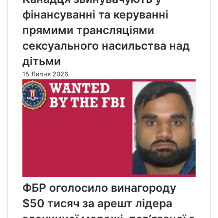
фінансуванні та керуванні
прямими трансляціями
сексуального насильства над
дітьми
15 Липня 2026
ФБР оголосило винагороду
$50 тисяч за арешт лідера