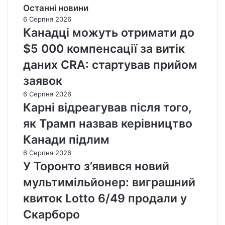
Останні новини
6 Серпня 2026
Канадці можуть отримати до
$5 000 компенсації за витік
даних CRA: стартував прийом
заявок
6 Серпня 2026
Карні відреагував після того,
як Трамп назвав керівництво
Канади підлим
6 Серпня 2026
У Торонто з’явився новий
мультимільйонер: виграшний
квиток Lotto 6/49 продали у
Скарборо