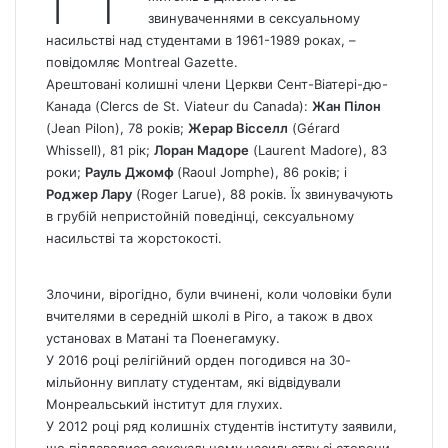
звинуваченнями в сексуальному
насильстві над студентами в 1961-1989 роках, –
повідомляє
Montreal Gazette.
Арештовані колишні члени Церкви Сент-Віатері-дю-
Канада (Clercs de St. Viateur du
Canada
):
Жан Пілон
(Jean Pilon), 78 років;
Жерар Вісселл
(Gérard
Whissell), 81 рік;
Лоран Мадоре
(Laurent Madore), 83
роки;
Рауль Джомф
(Raoul Jomphe), 86 років; і
Роджер Лару
(Roger Larue), 88 років. Їх звинувачують
в грубій непристойній поведінці, сексуальному
насильстві та жорстокості.
Злочини, вірогідно, були вчинені, коли чоловіки були
вчителями в середній школі в Ріго, а також в двох
установах в Матані та Поенегамуку.
У 2016 році релігійний орден погодився на 30-
мільйонну виплату студентам, які відвідували
Монреальський інститут для глухих.
У 2012 році ряд колишніх студентів інституту заявили,