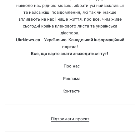
навколо нас рідною мовою, зібрати усі найважливіші
та найсвіжіші повідомлення, які так чи інакше
впливають на нас і наше життя, про все, чим живе
сьогодні країна кленового листа та українська
діаспора.
UkrNews.ca – Українсько-Канадський інформаційний
портал!
Все, що варто знати знаходиться тут!
Про нас
Реклама
Контакти
Підтримати проєкт