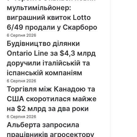
мультимільйонер:
виграшний квиток Lotto
6/49 продали у Скарборо
6 Серпня 2026
Будівництво ділянки
Ontario Line за $4,3 млрд
доручили італійській та
іспанській компаніям
6 Серпня 2026
Торгівля між Канадою та
США скоротилася майже
на $2 млрд за два роки
6 Серпня 2026
Альберта запросила
працівників агросектору