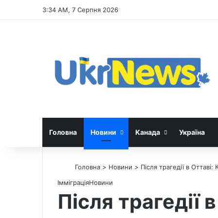
3:34 AM, 7 Серпня 2026
Головна
Новини
Канада
Україна
Головна
>
Новини
>
Після трагедії в Оттав
Імміграція
Новини
Після трагедії 