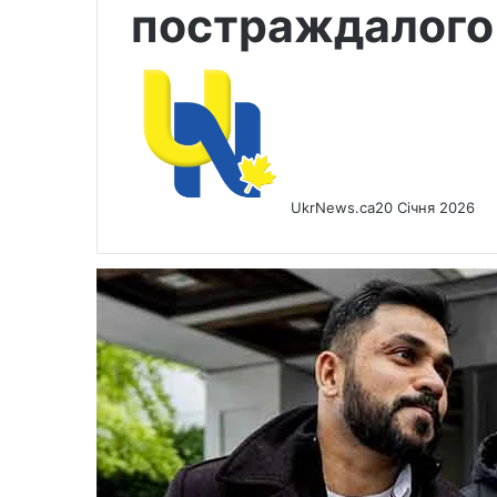
постраждалого
UkrNews.ca
20 Січня 2026