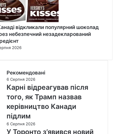
Канаді відкликали популярний шоколад
рез небезпечний незадекларований
гредієнт
ерпня 2026
Рекомендовані
6 Серпня 2026
Карні відреагував після
того, як Трамп назвав
керівництво Канади
підлим
6 Серпня 2026
У Торонто з’явився новий