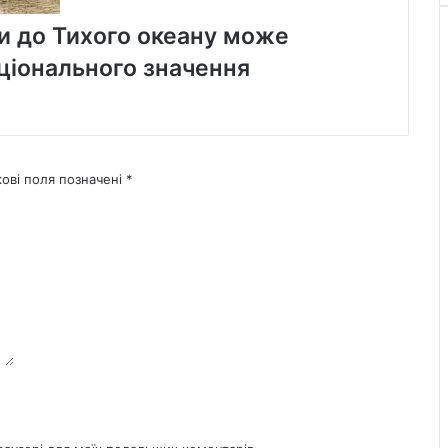
и до Тихого океану може
ціонального значення
кові поля позначені
*