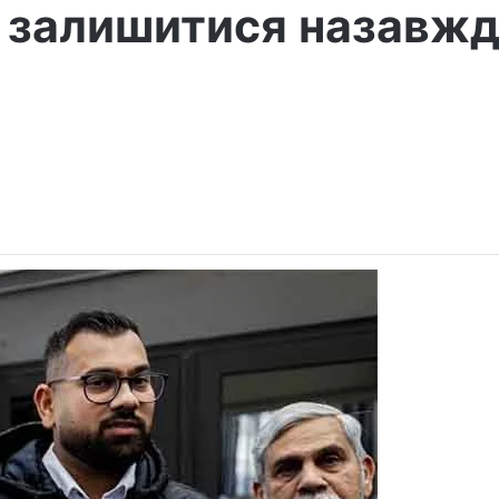
 залишитися назавж