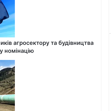
иків агросектору та будівництва
ну номінацію