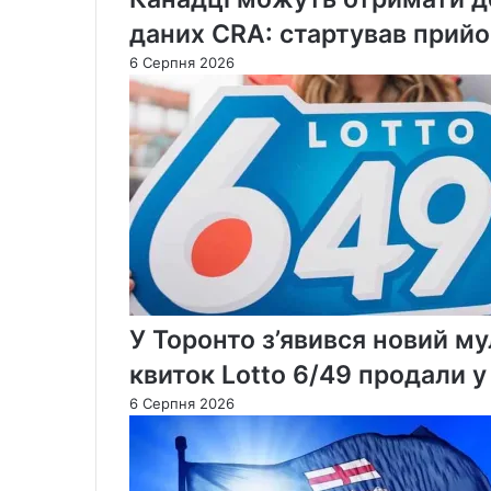
даних CRA: стартував прийо
6 Серпня 2026
У Торонто з’явився новий м
квиток Lotto 6/49 продали 
6 Серпня 2026