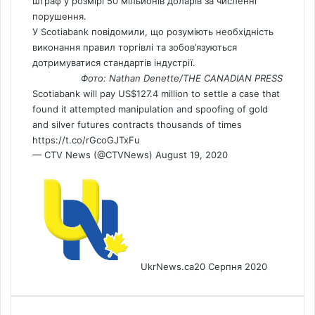
штраф у розмірі 50 мільйонів доларів за численні
порушення.
У Scotiabank повідомили, що розуміють необхідність
виконання правил торгівлі та зобов’язуються
дотримуватися стандартів індустрії.
Фото: Nathan Denette/THE CANADIAN PRESS
Scotiabank will pay US$127.4 million to settle a case that
found it attempted manipulation and spoofing of gold
and silver futures contracts thousands of times
https://t.co/rGcoGJTxFu
— CTV News (@CTVNews)
August 19, 2020
UkrNews.ca
20 Серпня 2020