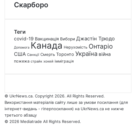
Скарборо
Теги
Джастін Трюдо
covid-19
Вакцинація
Вибори
Канада
Онтаріо
Нерухомість
Допомога
Україна
США
війна
Торонто
Смерть
Санкції
пожежа
імміграція
страйк
хокей
© UkrNews.ca. Copyright 2026. All Rights Reserved.
Використання матеріалів сайту лише за умови посилання (для
інтернет-видань - гіперпосилання) на UkrNews.ca не нижче
третього абзацу
© 2026 Mediatrade All Rights Reserved.
Facebook
YouTube