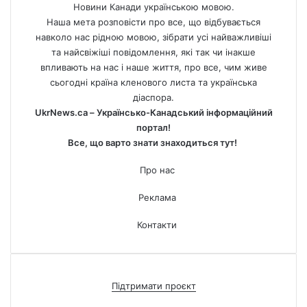
Новини Канади українською мовою.
Наша мета розповісти про все, що відбувається
навколо нас рідною мовою, зібрати усі найважливіші
та найсвіжіші повідомлення, які так чи інакше
впливають на нас і наше життя, про все, чим живе
сьогодні країна кленового листа та українська
діаспора.
UkrNews.ca – Українсько-Канадський інформаційний
портал!
Все, що варто знати знаходиться тут!
Про нас
Реклама
Контакти
Підтримати проєкт