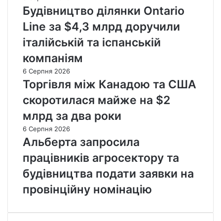
Будівництво ділянки Ontario
Line за $4,3 млрд доручили
італійській та іспанській
компаніям
6 Серпня 2026
Торгівля між Канадою та США
скоротилася майже на $2
млрд за два роки
6 Серпня 2026
Альберта запросила
працівників агросектору та
будівництва подати заявки на
провінційну номінацію