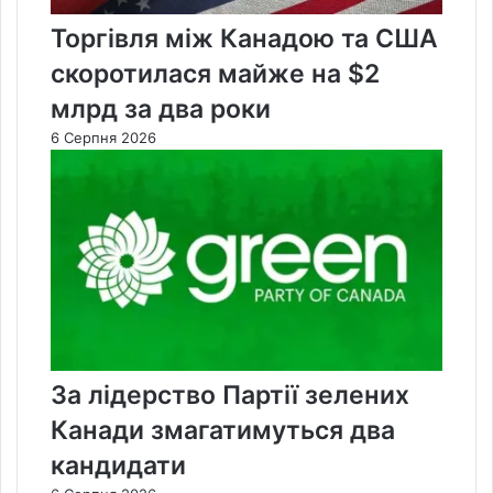
Торгівля між Канадою та США
скоротилася майже на $2
млрд за два роки
6 Серпня 2026
За лідерство Партії зелених
Канади змагатимуться два
кандидати