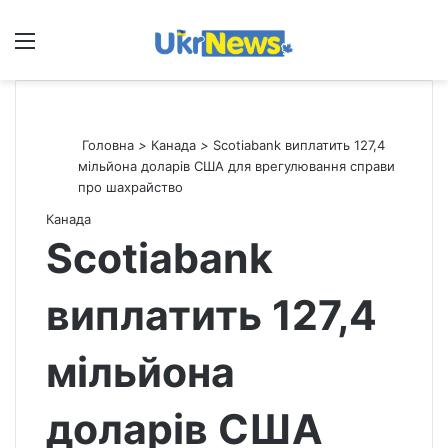
Меню
П
Головна
>
Канада
>
Scotiabank виплатить 127,4
мільйона доларів США для врегулювання справи
про шахрайство
Канада
Scotiabank
виплатить 127,4
мільйона
доларів США