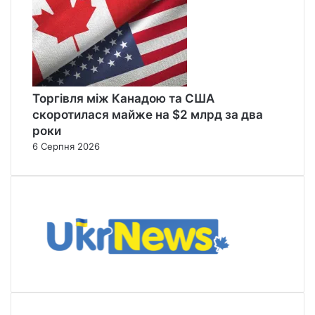
Торгівля між Канадою та США
скоротилася майже на $2 млрд за два
роки
6 Серпня 2026