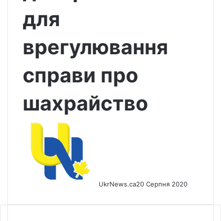
для
врегулювання
справи про
шахрайство
UkrNews.ca
20 Серпня 2020