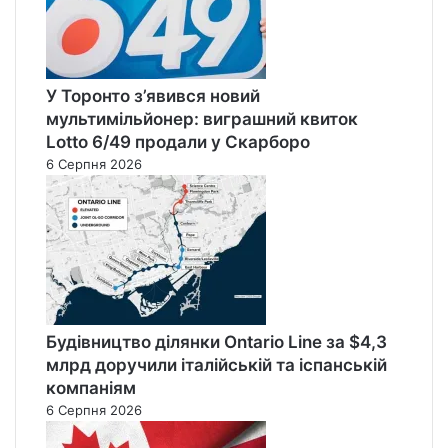
У Торонто з’явився новий
мультимільйонер: виграшний квиток
Lotto 6/49 продали у Скарборо
6 Серпня 2026
Будівництво ділянки Ontario Line за $4,3
млрд доручили італійській та іспанській
компаніям
6 Серпня 2026