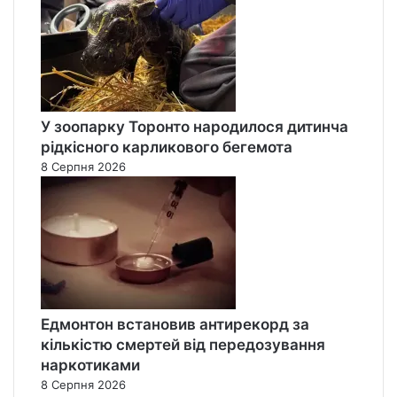
У зоопарку Торонто народилося дитинча
рідкісного карликового бегемота
8 Серпня 2026
Едмонтон встановив антирекорд за
кількістю смертей від передозування
наркотиками
8 Серпня 2026