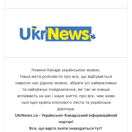
Новини Канади українською мовою.
Наша мета розповісти про все, що відбувається
навколо нас рідною мовою, зібрати усі найважливіші
та найсвіжіші повідомлення, які так чи інакше
впливають на нас і наше життя, про все, чим живе
сьогодні країна кленового листа та українська
діаспора.
UkrNews.ca – Українсько-Канадський інформаційний
портал!
Все, що варто знати знаходиться тут!