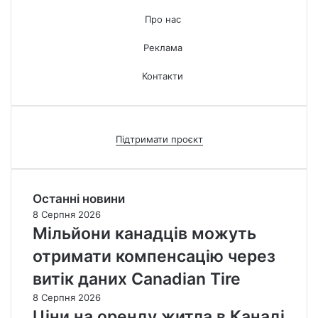
Про нас
Реклама
Контакти
Підтримати проєкт
Останні новини
8 Серпня 2026
Мільйони канадців можуть
отримати компенсацію через
витік даних Canadian Tire
8 Серпня 2026
Ціни на оренду житла в Канаді