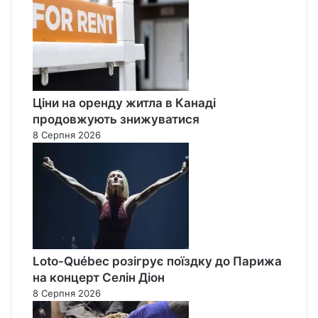
Ціни на оренду житла в Канаді
продовжують знижуватися
8 Серпня 2026
Loto-Québec розігрує поїздку до Парижа
на концерт Селін Діон
8 Серпня 2026