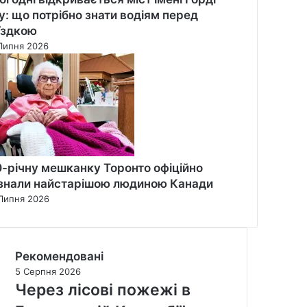
у: що потрібно знати водіям перед
їздкою
Липня 2026
0-річну мешканку Торонто офіційно
знали найстарішою людиною Канади
Липня 2026
Рекомендовані
5 Серпня 2026
Через лісові пожежі в