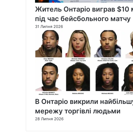
Житель Онтаріо виграв $10 м
під час бейсбольного матчу
31 Липня 2026
В Онтаріо викрили найбільшу 
мережу торгівлі людьми
28 Липня 2026