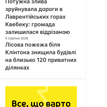
Потужна злива
зруйнувала дороги в
Лаврентійських горах
Квебеку: громада
залишилася відрізаною
5 Серпня 2026
Лісова пожежа біля
Клінтона знищила будівлі
на близько 120 приватних
ділянках