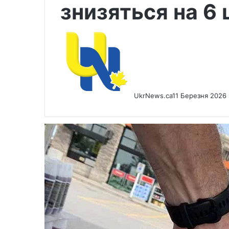
знизяться на 6 
UkrNews.ca
11 Березня 2026