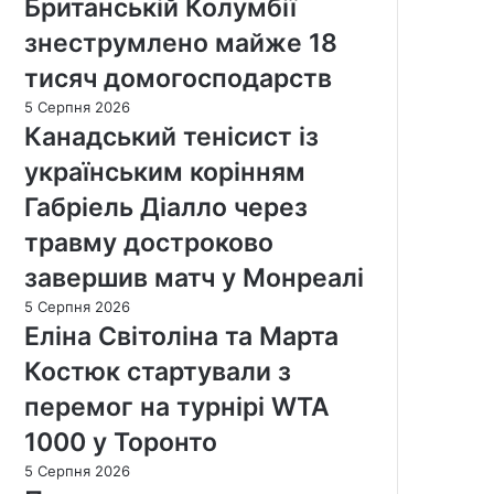
Британській Колумбії
знеструмлено майже 18
тисяч домогосподарств
5 Серпня 2026
Канадський тенісист із
українським корінням
Габріель Діалло через
травму достроково
завершив матч у Монреалі
5 Серпня 2026
Еліна Світоліна та Марта
Костюк стартували з
перемог на турнірі WTA
1000 у Торонто
5 Серпня 2026