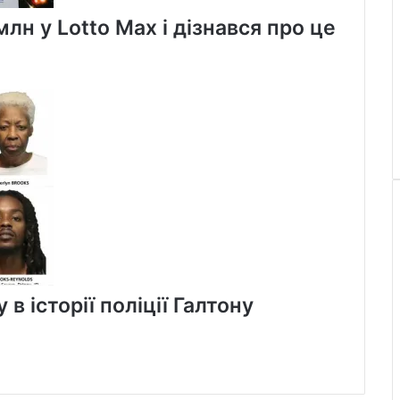
лн у Lotto Max і дізнався про це
в історії поліції Галтону