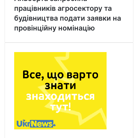
працівників агросектору та
будівництва подати заявки на
провінційну номінацію