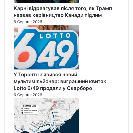
Карні відреагував після того, як Трамп
назвав керівництво Канади підлим
6 Серпня 2026
У Торонто з’явився новий
мультимільйонер: виграшний квиток
Lotto 6/49 продали у Скарборо
6 Серпня 2026