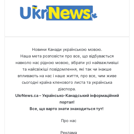
Новини Канади українською мовою.
Наша мета розповісти про все, що відбувається
навколо нас рідною мовою, зібрати усі найважливіші
та найсвіжіші повідомлення, які так чи інакше
впливають на нас і наше життя, про все, чим живе
сьогодні країна кленового листа та українська
діаспора.
UkrNews.ca – Українсько-Канадський інформаційний
портал!
Все, що варто знати знаходиться тут!
Про нас
Реклама