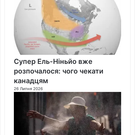
Супер Ель-Ніньйо вже
розпочалося: чого чекати
канадцям
26 Липня 2026