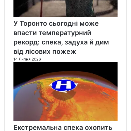
У Торонто сьогодні може
впасти температурний
рекорд: спека, задуха й дим
від лісових пожеж
14 Липня 2026
Екстремальна спека охопить