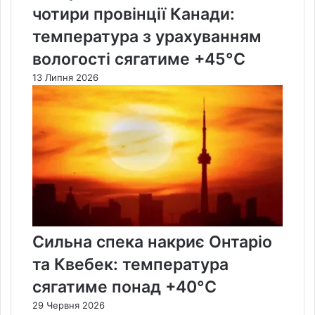
чотири провінції Канади:
температура з урахуванням
вологості сягатиме +45°C
13 Липня 2026
Сильна спека накриє Онтаріо
та Квебек: температура
сягатиме понад +40°C
29 Червня 2026