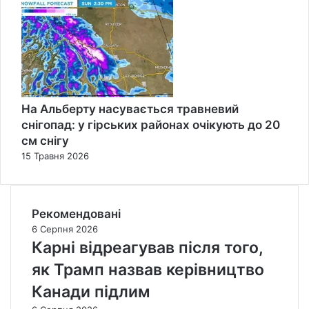
На Альберту насувається травневий
снігопад: у гірських районах очікують до 20
см снігу
15 Травня 2026
Рекомендовані
6 Серпня 2026
Карні відреагував після того,
як Трамп назвав керівництво
Канади підлим