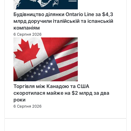
Будівництво ділянки Ontario Line за $4,3
млрд доручили італійській та іспанській
компаніям
6 Серпня 2026
Торгівля між Канадою та США
скоротилася майже на $2 млрд за два
роки
6 Серпня 2026