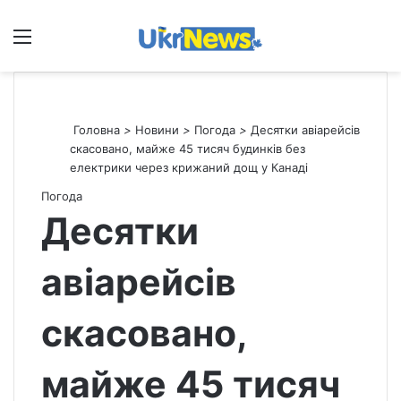
Меню
П
Головна
>
Новини
>
Погода
>
Десятки авіарейсів
скасовано, майже 45 тисяч будинків без
електрики через крижаний дощ у Канаді
Погода
Десятки
авіарейсів
скасовано,
майже 45 тисяч