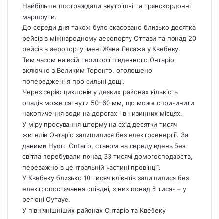
Найбільше постраждали внутрішні та транскордонні
маршрути.
До середи дня також було скасовано близько десятка
рейсів в міжнародному аеропорту Оттави та понад 20
рейсів в аеропорту імені Жана Лесажа у Квебеку.
Тим часом на всій території південного Онтаріо,
включно з Великим Торонто, оголошено
попередження про сильні дощі.
Через серію циклонів у деяких районах кількість
опадів може сягнути 50–60 мм, що може спричинити
накопичення води на дорогах і в низинних місцях.
У міру просування шторму на схід десятки тисяч
жителів Онтаріо залишилися без електроенергії. За
даними Hydro Ontario, станом на середу вдень без
світла перебували понад 33 тисячі домогосподарств,
переважно в центральній частині провінції.
У Квебеку близько 10 тисяч клієнтів залишилися без
електропостачання опівдні, з них понад 6 тисяч – у
регіоні Оутауе.
У північнішніших районах Онтаріо та Квебеку