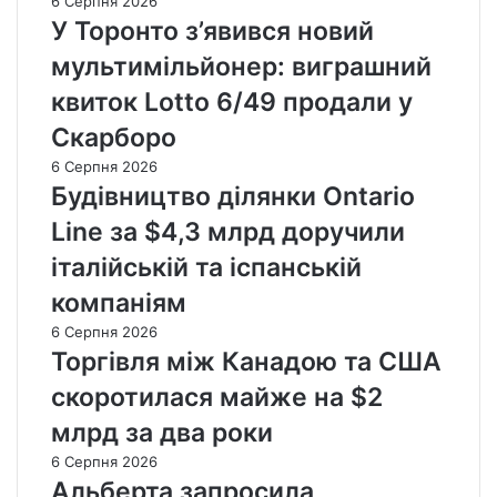
6 Серпня 2026
У Торонто з’явився новий
мультимільйонер: виграшний
квиток Lotto 6/49 продали у
Скарборо
6 Серпня 2026
Будівництво ділянки Ontario
Line за $4,3 млрд доручили
італійській та іспанській
компаніям
6 Серпня 2026
Торгівля між Канадою та США
скоротилася майже на $2
млрд за два роки
6 Серпня 2026
Альберта запросила