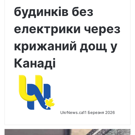
будинків без
електрики через
крижаний дощ у
Канаді
UkrNews.ca
11 Березня 2026