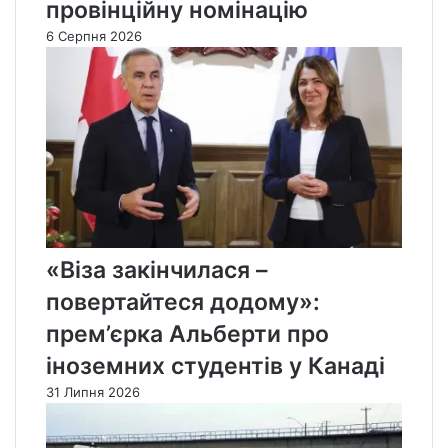
провінційну номінацію
6 Серпня 2026
«Віза закінчилася –
повертайтеся додому»:
прем’єрка Альберти про
іноземних студентів у Канаді
31 Липня 2026