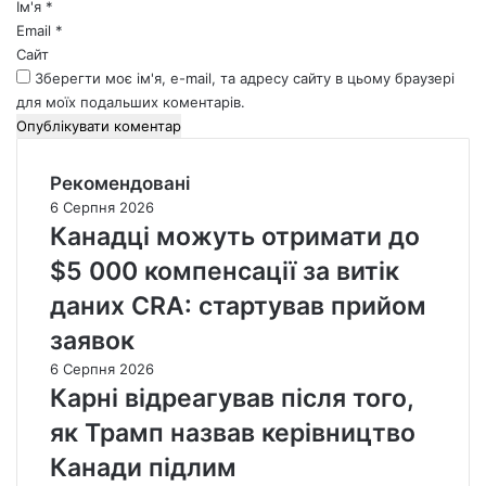
*
Ім'я
*
Email
*
Сайт
Зберегти моє ім'я, e-mail, та адресу сайту в цьому браузері
для моїх подальших коментарів.
Рекомендовані
6 Серпня 2026
Канадці можуть отримати до
$5 000 компенсації за витік
даних CRA: стартував прийом
заявок
6 Серпня 2026
Карні відреагував після того,
як Трамп назвав керівництво
Канади підлим