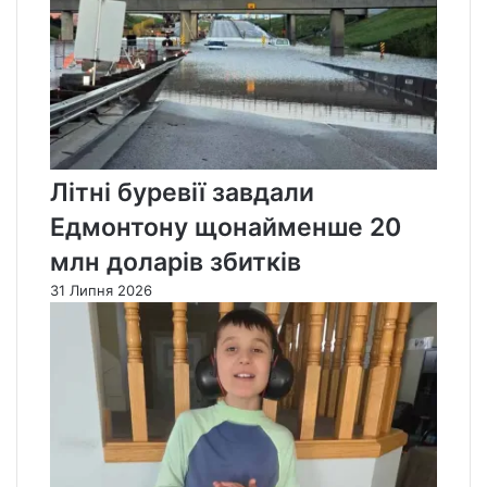
Літні буревії завдали
Едмонтону щонайменше 20
млн доларів збитків
31 Липня 2026