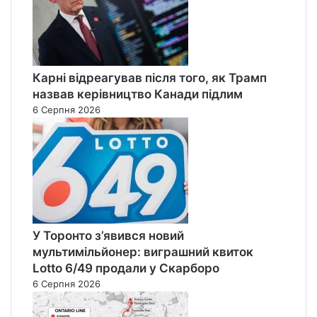
Карні відреагував після того, як Трамп
назвав керівництво Канади підлим
6 Серпня 2026
У Торонто з’явився новий
мультимільйонер: виграшний квиток
Lotto 6/49 продали у Скарборо
6 Серпня 2026