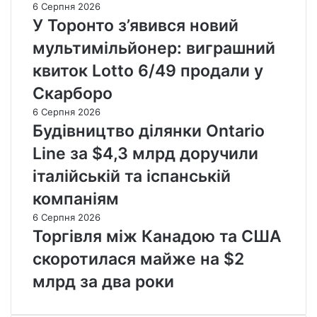
6 Серпня 2026
У Торонто з’явився новий
мультимільйонер: виграшний
квиток Lotto 6/49 продали у
Скарборо
6 Серпня 2026
Будівництво ділянки Ontario
Line за $4,3 млрд доручили
італійській та іспанській
компаніям
6 Серпня 2026
Торгівля між Канадою та США
скоротилася майже на $2
млрд за два роки