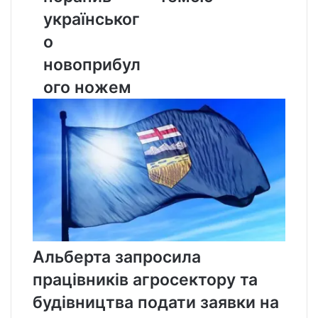
ножем
українськог
о
новоприбул
ого ножем
Альберта запросила
працівників агросектору та
будівництва подати заявки на