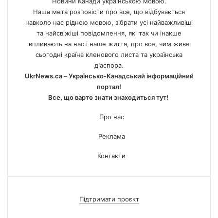
Новини Канади українською мовою.
Наша мета розповісти про все, що відбувається
навколо нас рідною мовою, зібрати усі найважливіші
та найсвіжіші повідомлення, які так чи інакше
впливають на нас і наше життя, про все, чим живе
сьогодні країна кленового листа та українська
діаспора.
UkrNews.ca – Українсько-Канадський інформаційний
портал!
Все, що варто знати знаходиться тут!
Про нас
Реклама
Контакти
Підтримати проєкт