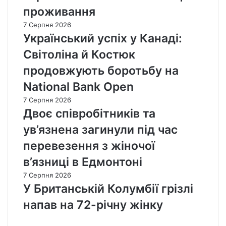
проживання
7 Серпня 2026
Український успіх у Канаді:
Світоліна й Костюк
продовжують боротьбу на
National Bank Open
7 Серпня 2026
Двоє співробітників та
ув’язнена загинули під час
перевезення з жіночої
в’язниці в Едмонтоні
7 Серпня 2026
У Британській Колумбії грізлі
напав на 72-річну жінку