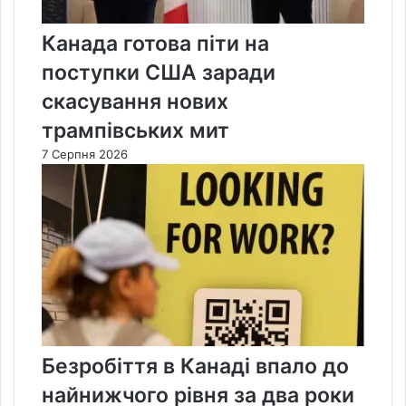
Канада готова піти на
поступки США заради
скасування нових
трампівських мит
7 Серпня 2026
Безробіття в Канаді впало до
найнижчого рівня за два роки