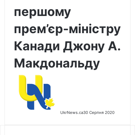
першому
прем’єр-міністру
Канади Джону А.
Макдональду
UkrNews.ca
30 Серпня 2020