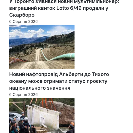
У Торонто з’явився новий мультимільйонер:
виграшний квиток Lotto 6/49 продали у
Скарборо
6 Серпня 2026
Новий нафтопровід Альберти до Тихого
океану може отримати статус проєкту
національного значення
6 Серпня 2026