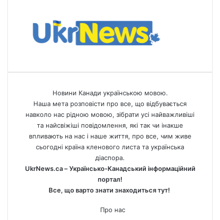
Новини Канади українською мовою.
Наша мета розповісти про все, що відбувається
навколо нас рідною мовою, зібрати усі найважливіші
та найсвіжіші повідомлення, які так чи інакше
впливають на нас і наше життя, про все, чим живе
сьогодні країна кленового листа та українська
діаспора.
UkrNews.ca – Українсько-Канадський інформаційний
портал!
Все, що варто знати знаходиться тут!
Про нас