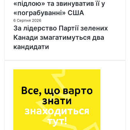
«підлою» та звинуватив її у
«пограбуванні» США
6 Серпня 2026
За лідерство Партії зелених
Канади змагатимуться два
кандидати