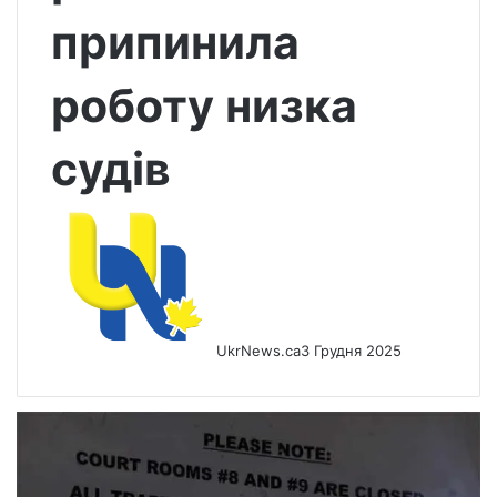
припинила
роботу низка
судів
UkrNews.ca
3 Грудня 2025