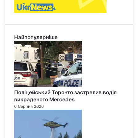
Найпопулярніше
Поліцейський Торонто застрелив водія
викраденого Mercedes
6 Серпня 2026