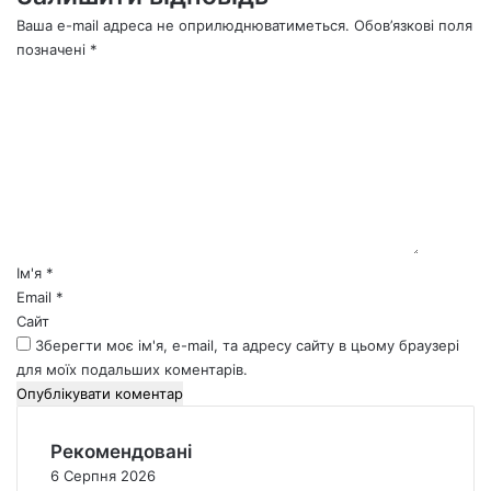
Ваша e-mail адреса не оприлюднюватиметься.
Обов’язкові поля
позначені
*
К
о
м
е
н
т
а
р
*
Ім'я
*
Email
*
Сайт
Зберегти моє ім'я, e-mail, та адресу сайту в цьому браузері
для моїх подальших коментарів.
Рекомендовані
6 Серпня 2026