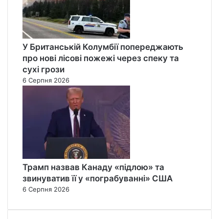
У Британській Колумбії попереджають
про нові лісові пожежі через спеку та
сухі грози
6 Серпня 2026
Трамп назвав Канаду «підлою» та
звинуватив її у «пограбуванні» США
6 Серпня 2026