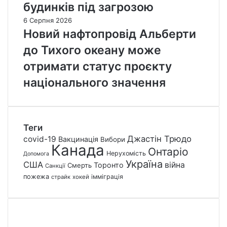
будинків під загрозою
6 Серпня 2026
Новий нафтопровід Альберти
до Тихого океану може
отримати статус проєкту
національного значення
Теги
Джастін Трюдо
covid-19
Вакцинація
Вибори
Канада
Онтаріо
Нерухомість
Допомога
Україна
США
війна
Торонто
Смерть
Санкції
пожежа
імміграція
страйк
хокей