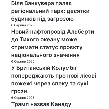
Біля Ванкувера палає
регіональний парк: десятки
будинків під загрозою
6 Серпня 2026
Новий нафтопровід Альберти
до Тихого океану може
отримати статус проєкту
національного значення
6 Серпня 2026
У Британській Колумбії
попереджають про нові лісові
пожежі через спеку та сухі
грози
6 Серпня 2026
Трамп назвав Канаду