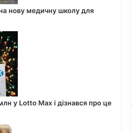
 на нову медичну школу для
лн у Lotto Max і дізнався про це