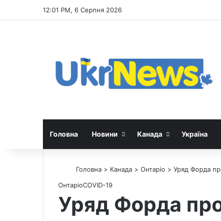
12:01 PM, 6 Серпня 2026
Головна
Новини
Канада
Україна
Головна
>
Канада
>
Онтаріо
>
Уряд Форда пр
Онтаріо
СOVID-19
Уряд Форда про