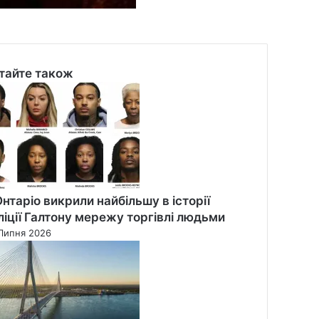
тайте також
se
Онтаріо викрили найбільшу в історії
ліції Галтону мережу торгівлі людьми
Липня 2026