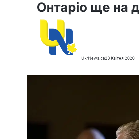
Онтаріо ще на 
UkrNews.ca
23 Квітня 2020