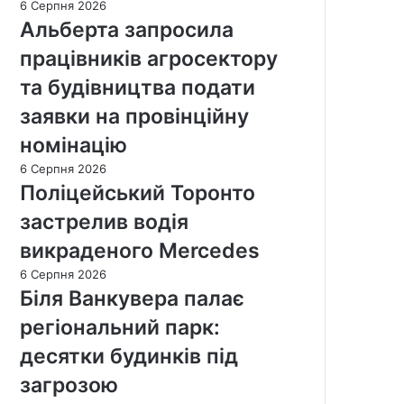
6 Серпня 2026
Альберта запросила
працівників агросектору
та будівництва подати
заявки на провінційну
номінацію
6 Серпня 2026
Поліцейський Торонто
застрелив водія
викраденого Mercedes
6 Серпня 2026
Біля Ванкувера палає
регіональний парк:
десятки будинків під
загрозою