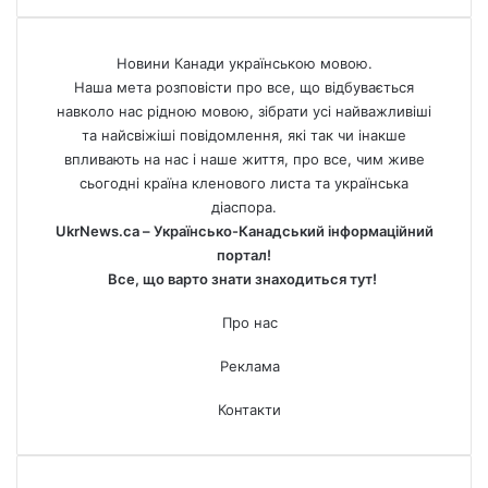
Новини Канади українською мовою.
Наша мета розповісти про все, що відбувається
навколо нас рідною мовою, зібрати усі найважливіші
та найсвіжіші повідомлення, які так чи інакше
впливають на нас і наше життя, про все, чим живе
сьогодні країна кленового листа та українська
діаспора.
UkrNews.ca – Українсько-Канадський інформаційний
портал!
Все, що варто знати знаходиться тут!
Про нас
Реклама
Контакти