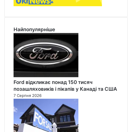
Найпопулярніше
Ford відкликає понад 150 тисяч
позашляховиків і пікапів у Канаді та США
7 Серпня 2026