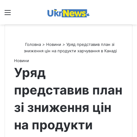
Меню
П
Головна
>
Новини
>
Уряд представив план зі
зниження цін на продукти харчування в Канаді
Новини
Уряд
представив план
зі зниження цін
на продукти