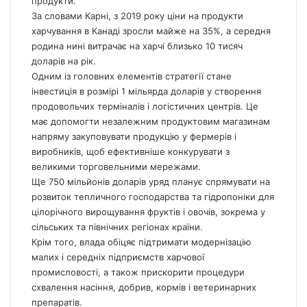
продукти.
За словами Карні, з 2019 року ціни на продукти
харчування в Канаді зросли майже на 35%, а середня
родина нині витрачає на харчі близько 10 тисяч
доларів на рік.
Одним із головних елементів стратегії стане
інвестиція в розмірі 1 мільярда доларів у створення
продовольчих терміналів і логістичних центрів. Це
має допомогти незалежним продуктовим магазинам
напряму закуповувати продукцію у фермерів і
виробників, щоб ефективніше конкурувати з
великими торговельними мережами.
Ще 750 мільйонів доларів уряд планує спрямувати на
розвиток тепличного господарства та гідропоніки для
цілорічного вирощування фруктів і овочів, зокрема у
сільських та північних регіонах країни.
Крім того, влада обіцяє підтримати модернізацію
малих і середніх підприємств харчової
промисловості, а також прискорити процедури
схвалення насіння, добрив, кормів і ветеринарних
препаратів.