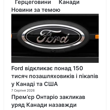
Герцеговини
Канади
Новини за темою
Ford відкликає понад 150
тисяч позашляховиків і пікапів
у Канаді та США
7 Серпня 2026
Прем’єр Онтаріо закликав
уряд Канади назавжди