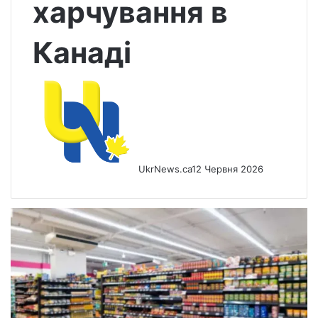
харчування в
Канаді
UkrNews.ca
12 Червня 2026