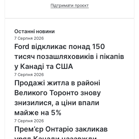
Підтримати проєкт
Останні новини
7 Серпня 2026
Ford відкликає понад 150
тисяч позашляховиків і пікапів
у Канаді та США
7 Серпня 2026
Продажі житла в районі
Великого Торонто знову
знизилися, а ціни впали
майже на 5%
7 Серпня 2026
Прем’єр Онтаріо закликав