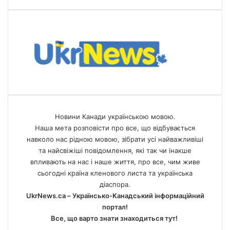
Новини Канади українською мовою.
Наша мета розповісти про все, що відбувається
навколо нас рідною мовою, зібрати усі найважливіші
та найсвіжіші повідомлення, які так чи інакше
впливають на нас і наше життя, про все, чим живе
сьогодні країна кленового листа та українська
діаспора.
UkrNews.ca – Українсько-Канадський інформаційний
портал!
Все, що варто знати знаходиться тут!