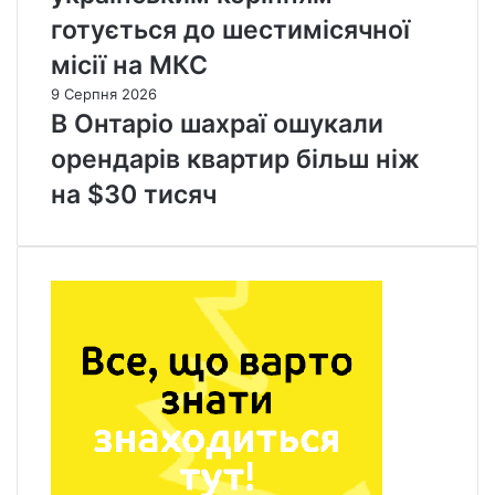
готується до шестимісячної
місії на МКС
9 Серпня 2026
В Онтаріо шахраї ошукали
орендарів квартир більш ніж
на $30 тисяч