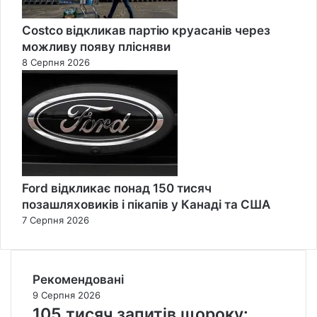
Costco відкликав партію круасанів через
можливу появу плісняви
8 Серпня 2026
Ford відкликає понад 150 тисяч
позашляховиків і пікапів у Канаді та США
7 Серпня 2026
Рекомендовані
9 Серпня 2026
105 тисяч запитів щороку: