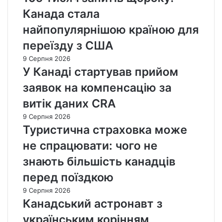
Канада стала
найпопулярнішою країною для
переїзду з США
9 Серпня 2026
У Канаді стартував прийом
заявок на компенсацію за
витік даних CRA
9 Серпня 2026
Туристична страховка може
не спрацювати: чого не
знають більшість канадців
перед поїздкою
9 Серпня 2026
Канадський астронавт з
українським корінням