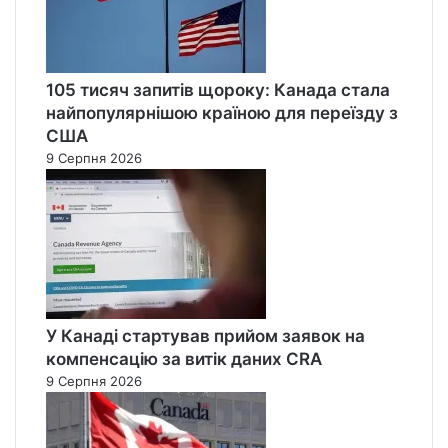
105 тисяч запитів щороку: Канада стала
найпопулярнішою країною для переїзду з
США
9 Серпня 2026
У Канаді стартував прийом заявок на
компенсацію за витік даних CRA
9 Серпня 2026