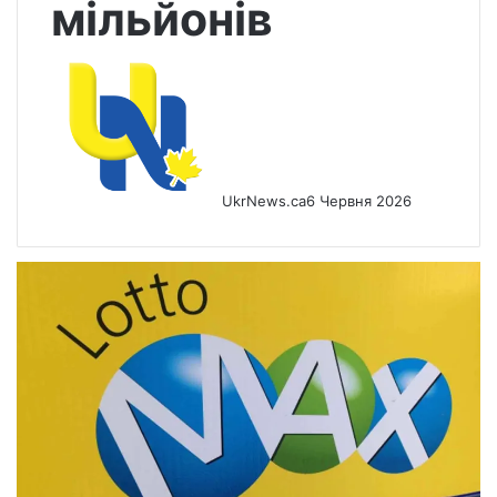
мільйонів
UkrNews.ca
6 Червня 2026