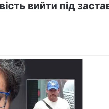
ість вийти під заста