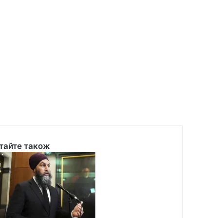
тайте також
se