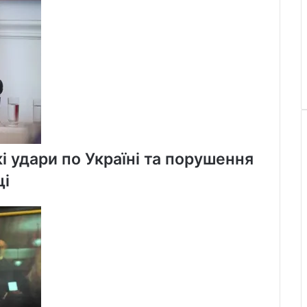
і удари по Україні та порушення
щі