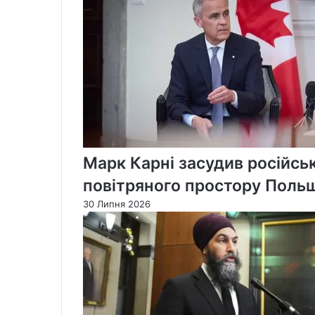
Марк Карні засудив російськ
повітряного простору Поль
30 Липня 2026