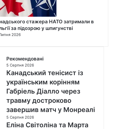
надського стажера НАТО затримали в
льгії за підозрою у шпигунстві
Липня 2026
Рекомендовані
5 Серпня 2026
Канадський тенісист із
українським корінням
Габріель Діалло через
травму достроково
завершив матч у Монреалі
5 Серпня 2026
Еліна Світоліна та Марта