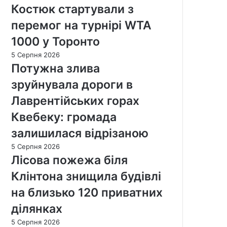
Костюк стартували з
перемог на турнірі WTA
1000 у Торонто
5 Серпня 2026
Потужна злива
зруйнувала дороги в
Лаврентійських горах
Квебеку: громада
залишилася відрізаною
5 Серпня 2026
Лісова пожежа біля
Клінтона знищила будівлі
на близько 120 приватних
ділянках
5 Серпня 2026