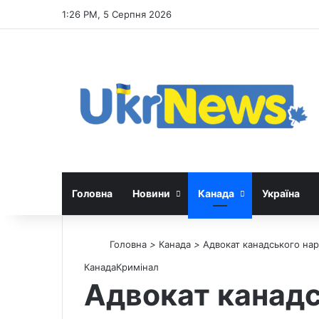
1:26 PM, 5 Серпня 2026
Головна
Новини
Канада
Україна
Головна
>
Канада
>
Адвокат канадського нар
Канада
Кримінал
Адвокат канадс