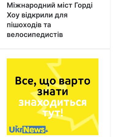
Міжнародний міст Горді
Хоу відкрили для
пішоходів та
велосипедистів