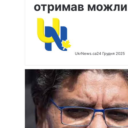
отримав можлив
UkrNews.ca
24 Грудня 2025