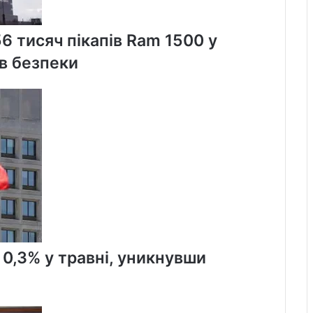
56 тисяч пікапів Ram 1500 у
в безпеки
 0,3% у травні, уникнувши