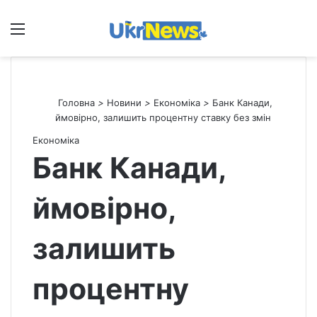
Меню
П
Головна
>
Новини
>
Економіка
>
Банк Канади,
ймовірно, залишить процентну ставку без змін
Економіка
Банк Канади,
ймовірно,
залишить
процентну