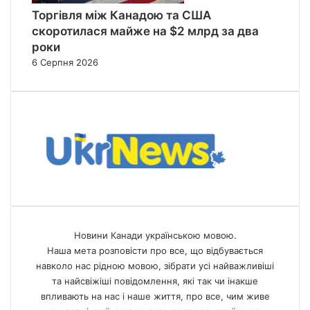
Торгівля між Канадою та США
скоротилася майже на $2 млрд за два
роки
6 Серпня 2026
Новини Канади українською мовою.
Наша мета розповісти про все, що відбувається
навколо нас рідною мовою, зібрати усі найважливіші
та найсвіжіші повідомлення, які так чи інакше
впливають на нас і наше життя, про все, чим живе