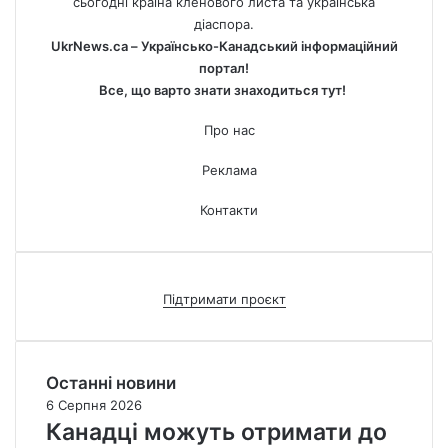
сьогодні країна кленового листа та українська
діаспора.
UkrNews.ca – Українсько-Канадський інформаційний
портал!
Все, що варто знати знаходиться тут!
Про нас
Реклама
Контакти
Підтримати проєкт
Останні новини
6 Серпня 2026
Канадці можуть отримати до