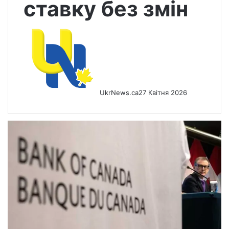
ставку без змін
UkrNews.ca
27 Квітня 2026