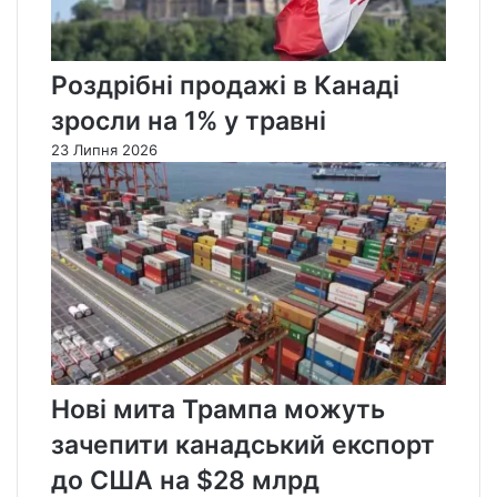
Роздрібні продажі в Канаді
зросли на 1% у травні
23 Липня 2026
Нові мита Трампа можуть
зачепити канадський експорт
до США на $28 млрд