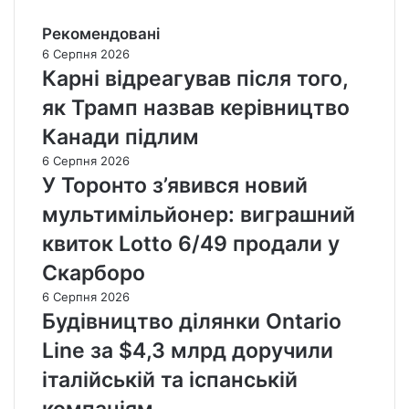
Рекомендовані
6 Серпня 2026
Карні відреагував після того,
як Трамп назвав керівництво
Канади підлим
6 Серпня 2026
У Торонто з’явився новий
мультимільйонер: виграшний
квиток Lotto 6/49 продали у
Скарборо
6 Серпня 2026
Будівництво ділянки Ontario
Line за $4,3 млрд доручили
італійській та іспанській
компаніям