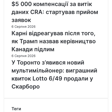
$5 000 компенсації за витік
даних CRA: стартував прийом
заявок
6 Серпня 2026
Карні відреагував після того,
як Трамп назвав керівництво
Канади підлим
6 Серпня 2026
У Торонто з’явився новий
мультимільйонер: виграшний
квиток Lotto 6/49 продали у
Скарборо
Теги