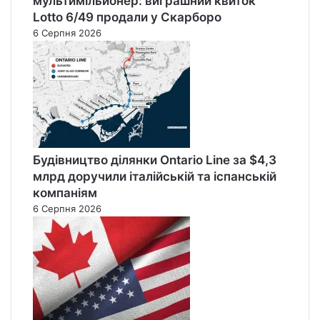
мультимільйонер: виграшний квиток
Lotto 6/49 продали у Скарборо
6 Серпня 2026
Будівництво ділянки Ontario Line за $4,3
млрд доручили італійській та іспанській
компаніям
6 Серпня 2026