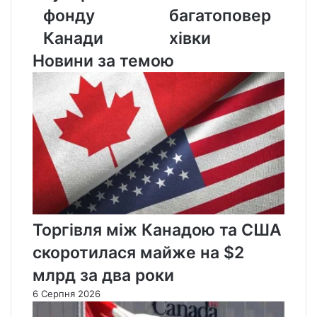
багатоповерхівки
фонду
багатоповер
Канади
хівки
Новини за темою
Торгівля між Канадою та США
скоротилася майже на $2
млрд за два роки
6 Серпня 2026