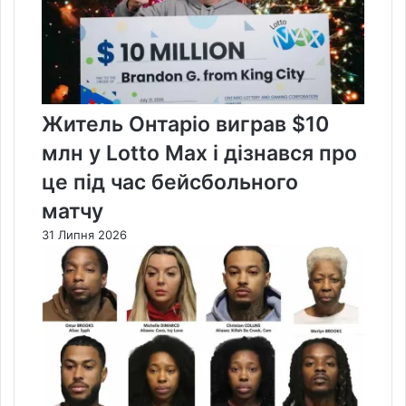
Житель Онтаріо виграв $10
млн у Lotto Max і дізнався про
це під час бейсбольного
матчу
31 Липня 2026