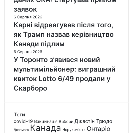
заявок
6 Серпня 2026
Карні відреагував після того,
як Трамп назвав керівництво
Канади підлим
6 Серпня 2026
У Торонто з’явився новий
мультимільйонер: виграшний
квиток Lotto 6/49 продали у
Скарборо
Теги
Джастін Трюдо
covid-19
Вакцинація
Вибори
Канада
Онтаріо
Нерухомість
Допомога