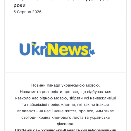
роки
6 Серпня 2026
Новини Канади українською мовою.
Наша мета розповісти про все, що відбувається
навколо нас рідною мовою, зібрати усі найважливіші
та найсвіжіші повідомлення, які так чи інакше
впливають на нас і наше життя, про все, чим живе
сьогодні країна кленового листа та українська
діаспора.
UkrNews.ca – Українсько-Канадський інформаційний