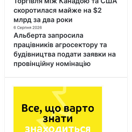
Торгівля між Канадою та США
скоротилася майже на $2
млрд за два роки
6 Серпня 2026
Альберта запросила
працівників агросектору та
будівництва подати заявки на
провінційну номінацію