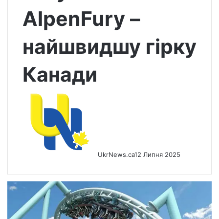
AlpenFury –
найшвидшу гірку
Канади
UkrNews.ca
12 Липня 2025