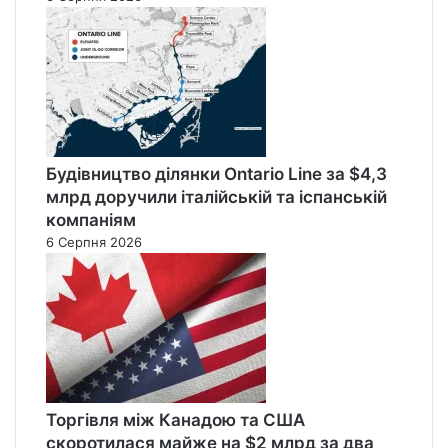
Будівництво ділянки Ontario Line за $4,3
млрд доручили італійській та іспанській
компаніям
6 Серпня 2026
Торгівля між Канадою та США
скоротилася майже на $2 млрд за два