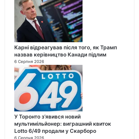
Карні відреагував після того, як Трамп
назвав керівництво Канади підлим
6 Серпня 2026
У Торонто з’явився новий
мультимільйонер: виграшний квиток
Lotto 6/49 продали у Скарборо
6 Серпня 2026