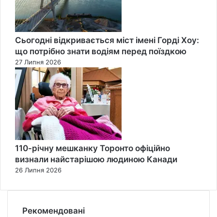
Сьогодні відкривається міст імені Горді Хоу:
що потрібно знати водіям перед поїздкою
27 Липня 2026
110-річну мешканку Торонто офіційно
визнали найстарішою людиною Канади
26 Липня 2026
Рекомендовані