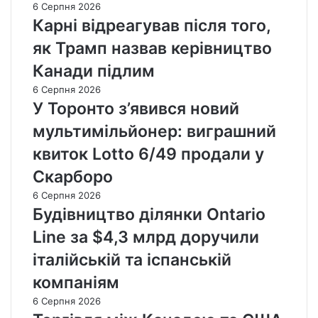
6 Серпня 2026
Карні відреагував після того,
як Трамп назвав керівництво
Канади підлим
6 Серпня 2026
У Торонто з’явився новий
мультимільйонер: виграшний
квиток Lotto 6/49 продали у
Скарборо
6 Серпня 2026
Будівництво ділянки Ontario
Line за $4,3 млрд доручили
італійській та іспанській
компаніям
6 Серпня 2026