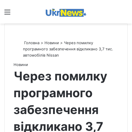
Меню
П
Головна
>
Новини
>
Через помилку
програмного забезпечення відкликано 3,7 тис.
автомобілів Nissan
Новини
Через помилку
програмного
забезпечення
відкликано 3,7