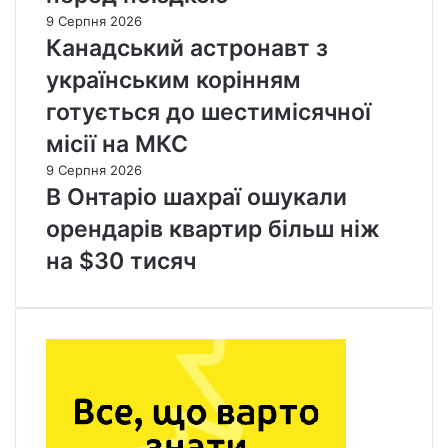
9 Серпня 2026
Канадський астронавт з
українським корінням
готується до шестимісячної
місії на МКС
9 Серпня 2026
В Онтаріо шахраї ошукали
орендарів квартир більш ніж
на $30 тисяч