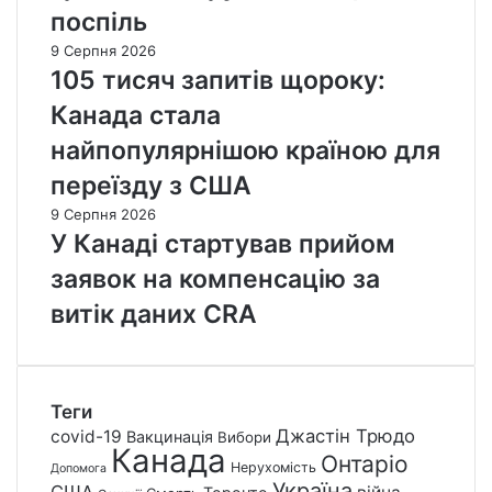
поспіль
9 Серпня 2026
105 тисяч запитів щороку:
Канада стала
найпопулярнішою країною для
переїзду з США
9 Серпня 2026
У Канаді стартував прийом
заявок на компенсацію за
витік даних CRA
Теги
Джастін Трюдо
covid-19
Вакцинація
Вибори
Канада
Онтаріо
Нерухомість
Допомога
Україна