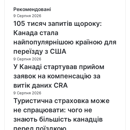
Рекомендовані
9 Серпня 2026
105 тисяч запитів щороку:
Канада стала
найпопулярнішою країною для
переїзду з США
9 Серпня 2026
У Канаді стартував прийом
заявок на компенсацію за
витік даних CRA
9 Серпня 2026
Туристична страховка може
не спрацювати: чого не
знають більшість канадців
перед поїздкою