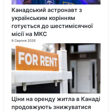
Канадський астронавт з
українським корінням
готується до шестимісячної
місії на МКС
9 Серпня 2026
Ціни на оренду житла в Канаді
продовжують знижуватися