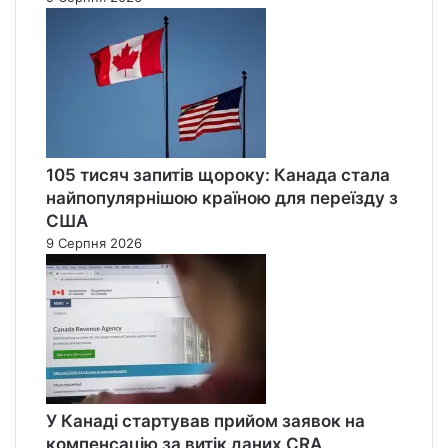
105 тисяч запитів щороку: Канада стала
найпопулярнішою країною для переїзду з
США
9 Серпня 2026
У Канаді стартував прийом заявок на
компенсацію за витік даних CRA