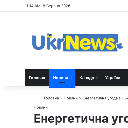
11:14 AM, 8 Серпня 2026
Головна
Новини
Канада
Україна
Головна
>
Новини
>
Енергетична угода з Нь
Новини
Енергетична уг