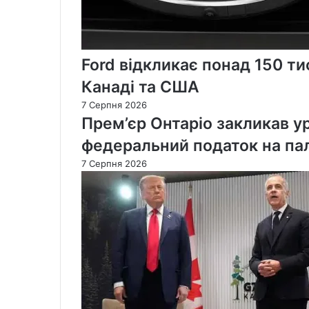
Ford відкликає понад 150 тис
Канаді та США
7 Серпня 2026
Прем’єр Онтаріо закликав у
федеральний податок на па
7 Серпня 2026