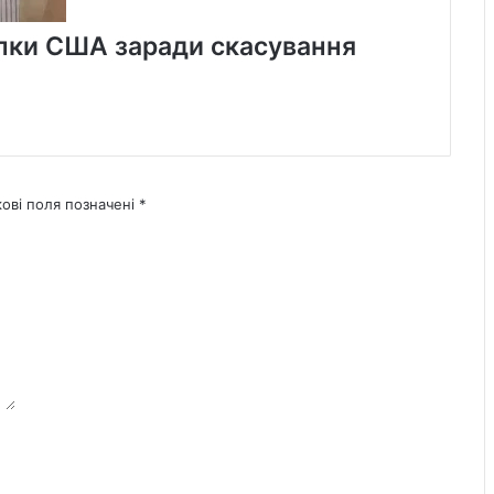
упки США заради скасування
кові поля позначені
*