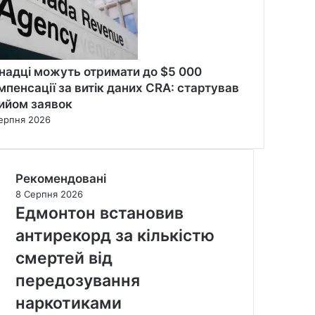
надці можуть отримати до $5 000
мпенсації за витік даних CRA: стартував
ийом заявок
ерпня 2026
Рекомендовані
8 Серпня 2026
Едмонтон встановив
антирекорд за кількістю
смертей від
передозування
наркотиками