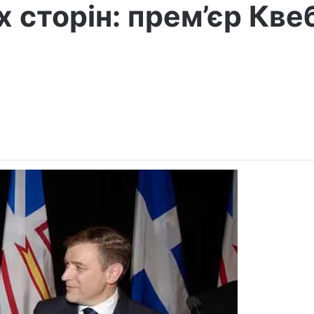
х сторін: прем’єр Кве