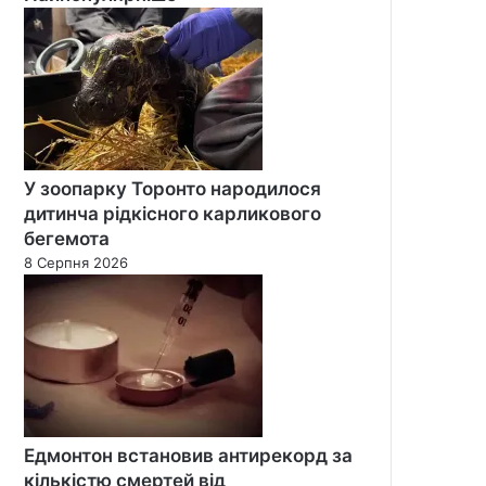
У зоопарку Торонто народилося
дитинча рідкісного карликового
бегемота
8 Серпня 2026
Едмонтон встановив антирекорд за
кількістю смертей від