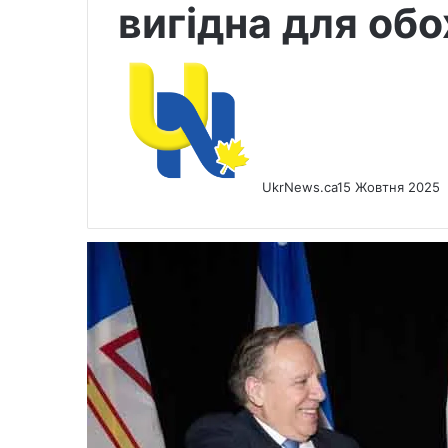
вигідна для обо
UkrNews.ca
15 Жовтня 2025