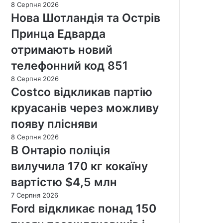
8 Серпня 2026
Нова Шотландія та Острів
Принца Едварда
отримають новий
телефонний код 851
8 Серпня 2026
Costco відкликав партію
круасанів через можливу
появу плісняви
8 Серпня 2026
В Онтаріо поліція
вилучила 170 кг кокаїну
вартістю $4,5 млн
7 Серпня 2026
Ford відкликає понад 150