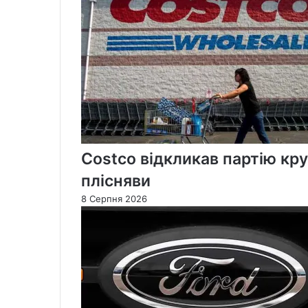
Costco відкликав партію кр
плісняви
8 Серпня 2026