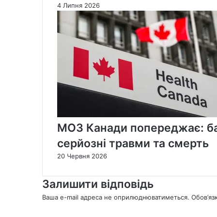
4 Липня 2026
МОЗ Канади попереджає: б
серйозні травми та смерть
20 Червня 2026
Залишити відповідь
Ваша e-mail адреса не оприлюднюватиметься.
Обов’яз
К