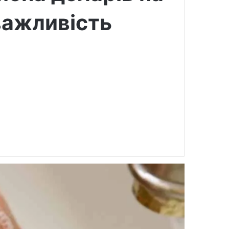
 важливість