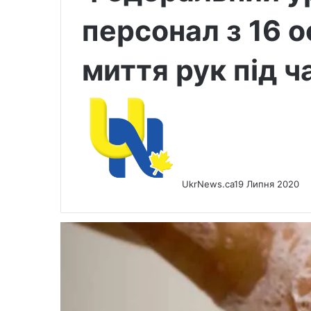
персонал з 16 о
миття рук під ч
UkrNews.ca
19 Липня 2020