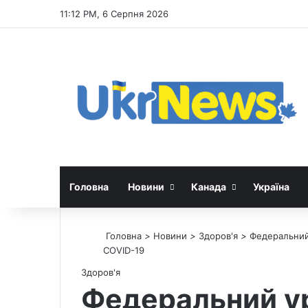
11:12 PM, 6 Серпня 2026
Головна
Новини
Канада
Україна
Головна
>
Новини
>
Здоров'я
>
Федеральний 
COVID-19
Здоров'я
Федеральний ур