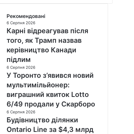
Рекомендовані
6 Серпня 2026
Карні відреагував після
того, як Трамп назвав
керівництво Канади
підлим
6 Серпня 2026
У Торонто з’явився новий
мультимільйонер:
виграшний квиток Lotto
6/49 продали у Скарборо
6 Серпня 2026
Будівництво ділянки
Ontario Line за $4,3 млрд