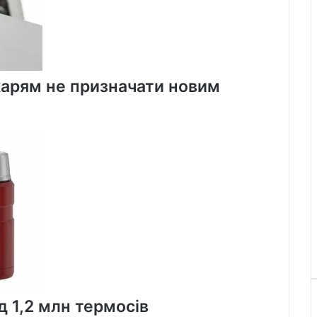
арям не призначати новим
 1,2 млн термосів