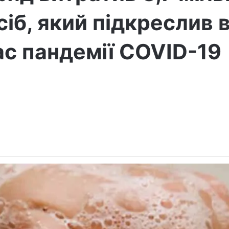
сіб, який підкреслив
ас пандемії COVID-19