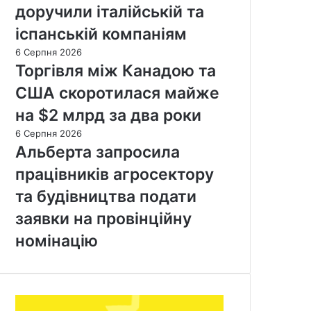
доручили італійській та
іспанській компаніям
6 Серпня 2026
Торгівля між Канадою та
США скоротилася майже
на $2 млрд за два роки
6 Серпня 2026
Альберта запросила
працівників агросектору
та будівництва подати
заявки на провінційну
номінацію