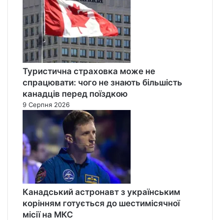
Туристична страховка може не
спрацювати: чого не знають більшість
канадців перед поїздкою
9 Серпня 2026
Канадський астронавт з українським
корінням готується до шестимісячної
місії на МКС