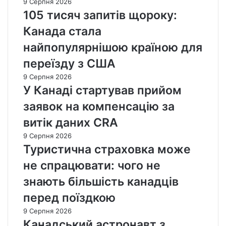
9 Серпня 2026
105 тисяч запитів щороку:
Канада стала
найпопулярнішою країною для
переїзду з США
9 Серпня 2026
У Канаді стартував прийом
заявок на компенсацію за
витік даних CRA
9 Серпня 2026
Туристична страховка може
не спрацювати: чого не
знають більшість канадців
перед поїздкою
9 Серпня 2026
Канадський астронавт з