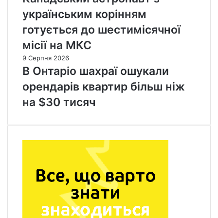
українським корінням
готується до шестимісячної
місії на МКС
9 Серпня 2026
В Онтаріо шахраї ошукали
орендарів квартир більш ніж
на $30 тисяч