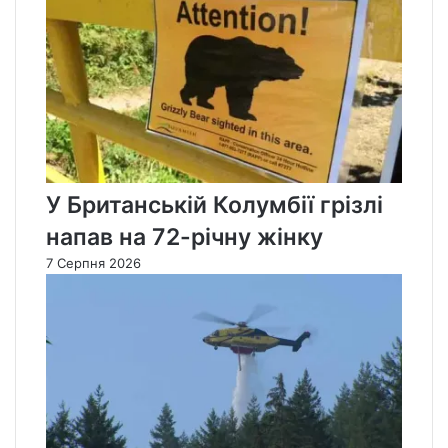
У Британській Колумбії грізлі
напав на 72-річну жінку
7 Серпня 2026