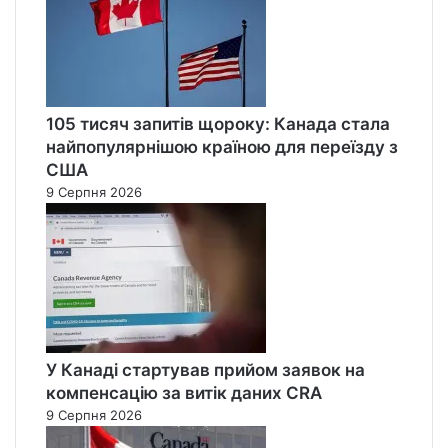
105 тисяч запитів щороку: Канада стала
найпопулярнішою країною для переїзду з
США
9 Серпня 2026
У Канаді стартував прийом заявок на
компенсацію за витік даних CRA
9 Серпня 2026