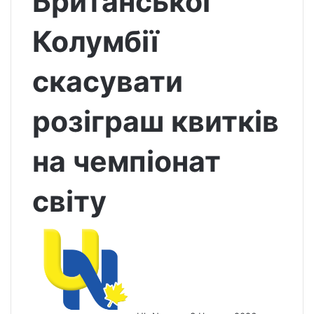
Британської
Колумбії
скасувати
розіграш квитків
на чемпіонат
світу