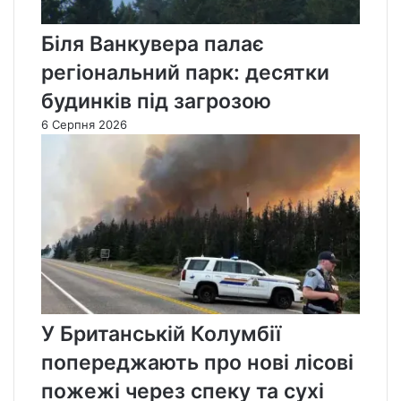
Біля Ванкувера палає
регіональний парк: десятки
будинків під загрозою
6 Серпня 2026
У Британській Колумбії
попереджають про нові лісові
пожежі через спеку та сухі