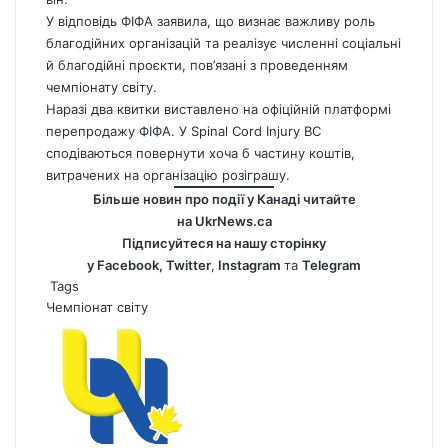
У відповідь ФІФА заявила, що визнає важливу роль
благодійних організацій та реалізує численні соціальні
й благодійні проєкти, пов’язані з проведенням
чемпіонату світу.
Наразі два квитки виставлено на офіційній платформі
перепродажу ФІФА. У Spinal Cord Injury BC
сподіваються повернути хоча б частину коштів,
витрачених на організацію розіграшу.
Більше новин про події у Канаді читайте
на
UkrNews.ca
Підписуйтеся на нашу сторінку
у
Facebook
,
Twitter
,
Instagram
та
Telegram
Tags
Чемпіонат світу