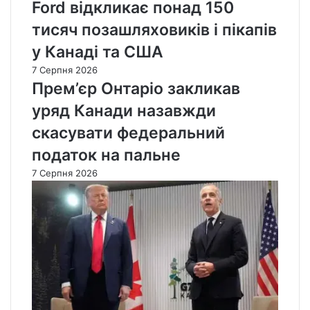
Ford відкликає понад 150
тисяч позашляховиків і пікапів
у Канаді та США
7 Серпня 2026
Прем’єр Онтаріо закликав
уряд Канади назавжди
скасувати федеральний
податок на пальне
7 Серпня 2026