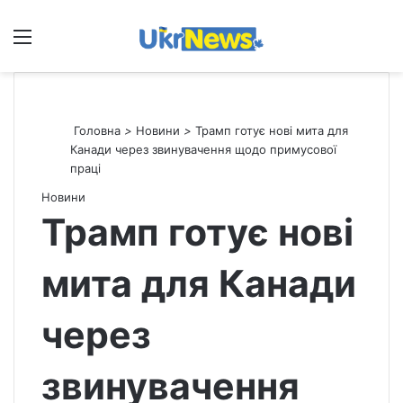
Меню
П
Головна
>
Новини
>
Трамп готує нові мита для
Канади через звинувачення щодо примусової
праці
Новини
Трамп готує нові
мита для Канади
через
звинувачення