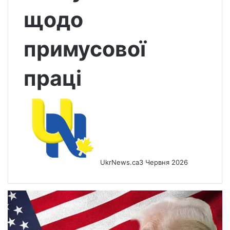
щодо
примусової
праці
UkrNews.ca
3 Червня 2026