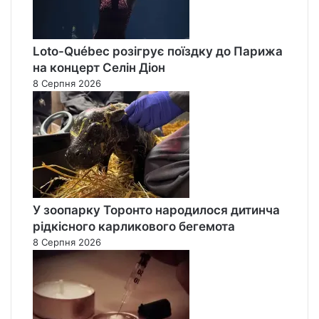
Loto-Québec розігрує поїздку до Парижа
на концерт Селін Діон
8 Серпня 2026
У зоопарку Торонто народилося дитинча
рідкісного карликового бегемота
8 Серпня 2026