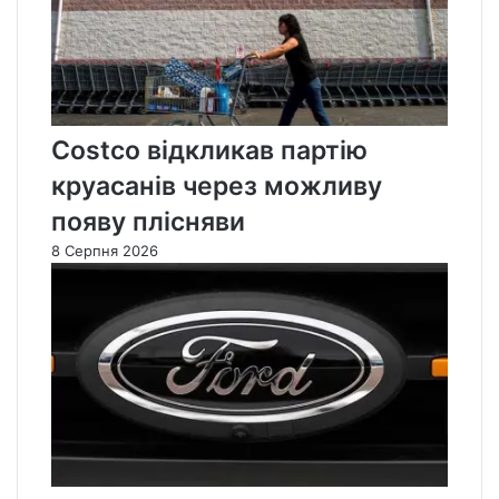
Costco відкликав партію
круасанів через можливу
появу плісняви
8 Серпня 2026