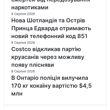
наркотиками
8 Серпня 2026
Нова Шотландія та Острів
Принца Едварда отримають
новий телефонний код 851
8 Серпня 2026
Costco відкликав партію
круасанів через можливу
появу плісняви
8 Серпня 2026
В Онтаріо поліція вилучила
170 кг кокаїну вартістю $4,5
млн