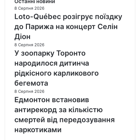
Останні новини
8 Серпня 2026
Loto-Québec розігрує поїздку
до Парижа на концерт Селін
Діон
8 Серпня 2026
У зоопарку Торонто
народилося дитинча
рідкісного карликового
бегемота
8 Серпня 2026
Едмонтон встановив
антирекорд за кількістю
смертей від передозування
наркотиками