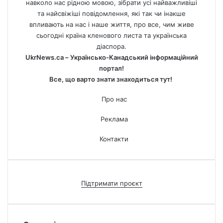
навколо нас рідною мовою, зібрати усі найважливіші
та найсвіжіші повідомлення, які так чи інакше
впливають на нас і наше життя, про все, чим живе
сьогодні країна кленового листа та українська
діаспора.
UkrNews.ca – Українсько-Канадський інформаційний
портал!
Все, що варто знати знаходиться тут!
Про нас
Реклама
Контакти
Підтримати проєкт