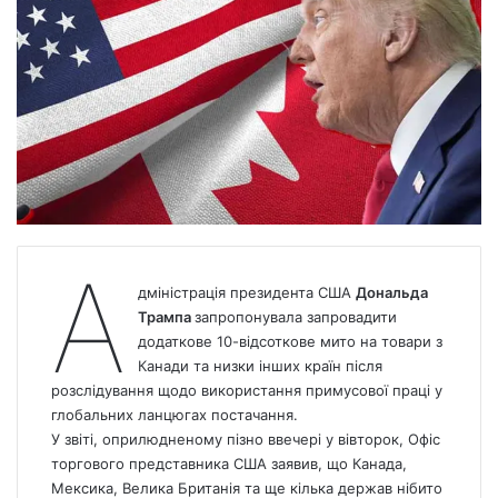
А
дміністрація президента США
Дональда
Трампа
запропонувала запровадити
додаткове 10-відсоткове мито на товари з
Канади та низки інших країн після
розслідування щодо використання примусової праці у
глобальних ланцюгах постачання.
У звіті, оприлюдненому пізно ввечері у вівторок, Офіс
торгового представника США заявив, що
Канада
,
Мексика, Велика Британія та ще кілька держав нібито