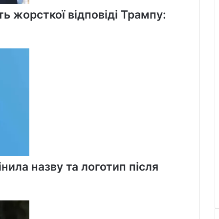
ь жорсткої відповіді Трампу:
нила назву та логотип після