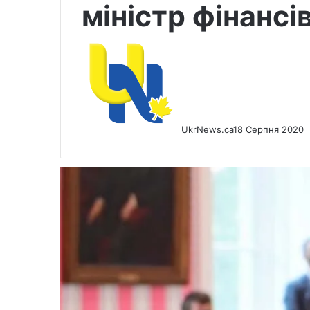
міністр фінансі
UkrNews.ca
18 Серпня 2020