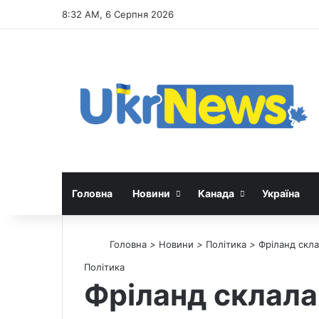
8:32 AM, 6 Серпня 2026
Головна
Новини
Канада
Україна
Головна
>
Новини
>
Політика
>
Фріланд скла
Політика
Фріланд склала