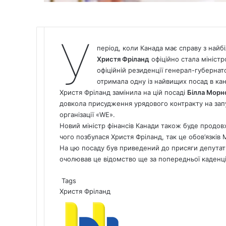
У
період, коли
Канада
має справу з найбі
Христя Фріланд
офіційно стала міністр
офіційній резиденції генерал-губернат
отримала одну із найвищих посад в кан
Христя Фріланд замінила на цій посаді
Білла Морн
довкола присудження урядового контракту на запу
організації «WE».
Новий міністр фінансів Канади також буде продов
чого позбулася Христя Фріланд, так це обов’язків
На цю посаду був приведений до присяги депутат
очолював це відомство ще за попередньої каденці
Tags
Христя Фріланд