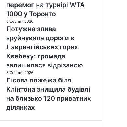
перемог на турнірі WTA
1000 у Торонто
5 Серпня 2026
Потужна злива
зруйнувала дороги в
Лаврентійських горах
Квебеку: громада
залишилася відрізаною
5 Серпня 2026
Лісова пожежа біля
Клінтона знищила будівлі
на близько 120 приватних
ділянках