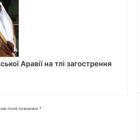
ської Аравії на тлі загострення
кові поля позначені
*