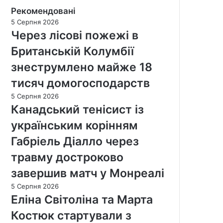
Рекомендовані
5 Серпня 2026
Через лісові пожежі в
Британській Колумбії
знеструмлено майже 18
тисяч домогосподарств
5 Серпня 2026
Канадський тенісист із
українським корінням
Габріель Діалло через
травму достроково
завершив матч у Монреалі
5 Серпня 2026
Еліна Світоліна та Марта
Костюк стартували з