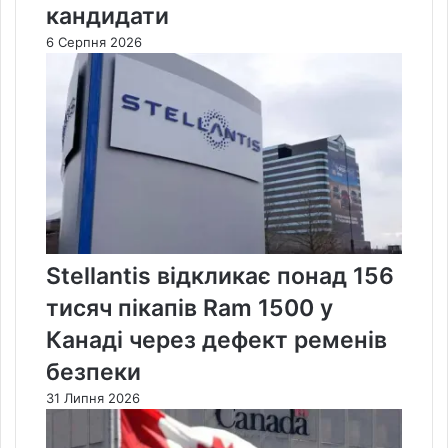
кандидати
6 Серпня 2026
Stellantis відкликає понад 156
тисяч пікапів Ram 1500 у
Канаді через дефект ременів
безпеки
31 Липня 2026