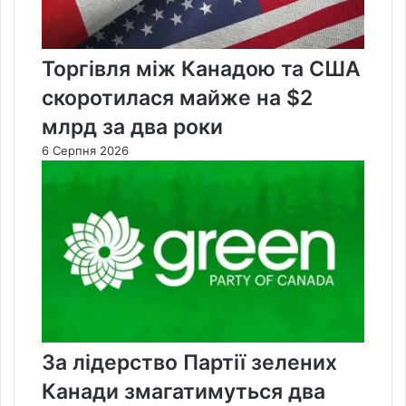
Торгівля між Канадою та США
скоротилася майже на $2
млрд за два роки
6 Серпня 2026
За лідерство Партії зелених
Канади змагатимуться два