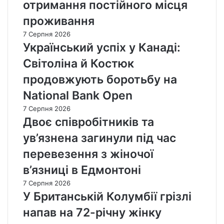
отримання постійного місця
проживання
7 Серпня 2026
Український успіх у Канаді:
Світоліна й Костюк
продовжують боротьбу на
National Bank Open
7 Серпня 2026
Двоє співробітників та
ув’язнена загинули під час
перевезення з жіночої
в’язниці в Едмонтоні
7 Серпня 2026
У Британській Колумбії грізлі
напав на 72-річну жінку