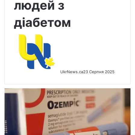
людей з
діабетом
UkrNews.ca
23 Серпня 2025