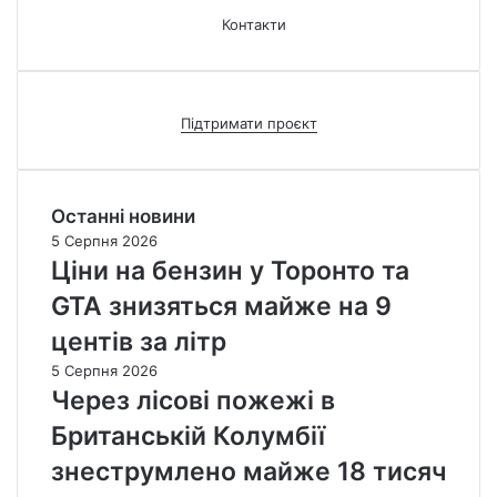
Контакти
Підтримати проєкт
Останні новини
5 Серпня 2026
Ціни на бензин у Торонто та
GTA знизяться майже на 9
центів за літр
5 Серпня 2026
Через лісові пожежі в
Британській Колумбії
знеструмлено майже 18 тисяч