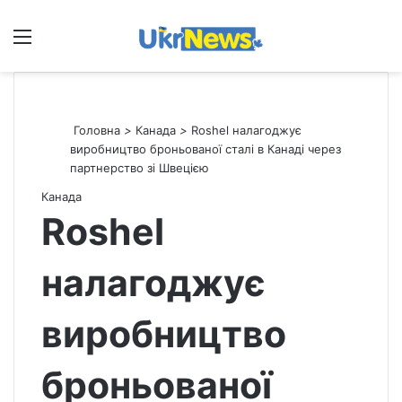
Меню
П
Головна
>
Канада
>
Roshel налагоджує
виробництво броньованої сталі в Канаді через
партнерство зі Швецією
Канада
Roshel
налагоджує
виробництво
броньованої