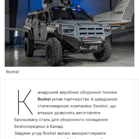
Roshel
К
анадський виробник оборонної техніки
Roshel
уклав партнерство зі шведською
сталеливарною компанією Swebor, що
вперше дозволить виготовляти
броньовану сталь для оборонного оснащення
безпосередньо в Канаді.
Завдяки угоді Roshel зможе використовувати