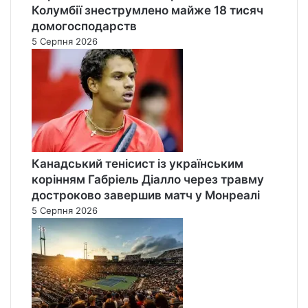
Колумбії знеструмлено майже 18 тисяч
домогосподарств
5 Серпня 2026
Канадський тенісист із українським
корінням Габріель Діалло через травму
достроково завершив матч у Монреалі
5 Серпня 2026