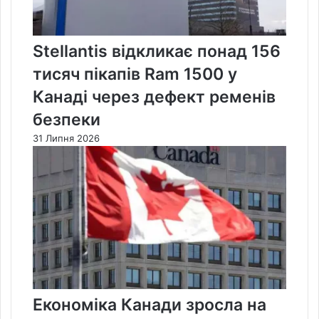
Stellantis відкликає понад 156
тисяч пікапів Ram 1500 у
Канаді через дефект ременів
безпеки
31 Липня 2026
Економіка Канади зросла на