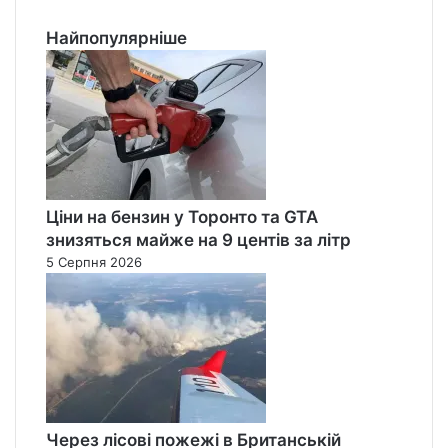
Найпопулярніше
Ціни на бензин у Торонто та GTA
знизяться майже на 9 центів за літр
5 Серпня 2026
Через лісові пожежі в Британській