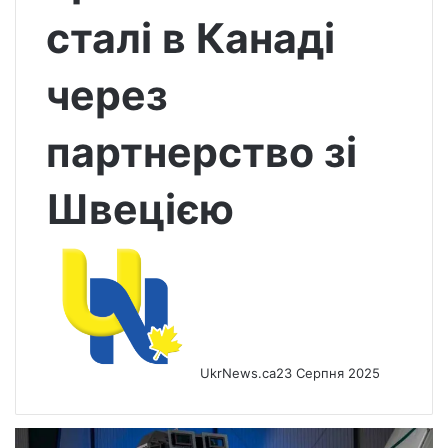
сталі в Канаді
через
партнерство зі
Швецією
UkrNews.ca
23 Серпня 2025