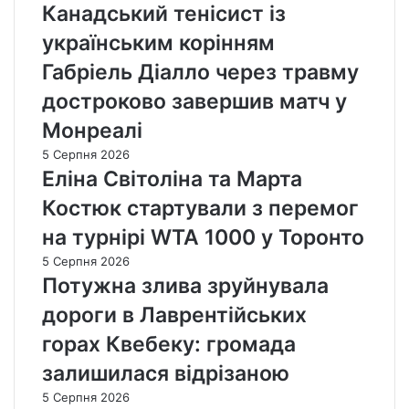
Канадський тенісист із
українським корінням
Габріель Діалло через травму
достроково завершив матч у
Монреалі
5 Серпня 2026
Еліна Світоліна та Марта
Костюк стартували з перемог
на турнірі WTA 1000 у Торонто
5 Серпня 2026
Потужна злива зруйнувала
дороги в Лаврентійських
горах Квебеку: громада
залишилася відрізаною
5 Серпня 2026