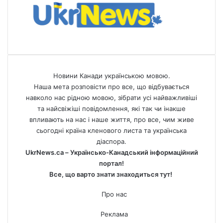
Новини Канади українською мовою.
Наша мета розповісти про все, що відбувається
навколо нас рідною мовою, зібрати усі найважливіші
та найсвіжіші повідомлення, які так чи інакше
впливають на нас і наше життя, про все, чим живе
сьогодні країна кленового листа та українська
діаспора.
UkrNews.ca – Українсько-Канадський інформаційний
портал!
Все, що варто знати знаходиться тут!
Про нас
Реклама