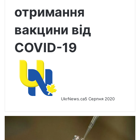
отримання
вакцини від
COVID-19
UkrNews.ca
5 Серпня 2020