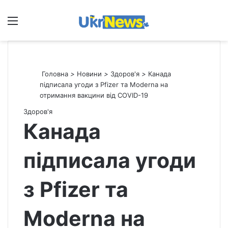
Меню
П
Головна
>
Новини
>
Здоров'я
>
Канада
підписала угоди з Pfizer та Moderna на
отримання вакцини від COVID-19
Здоров'я
Канада
підписала угоди
з Pfizer та
Moderna на