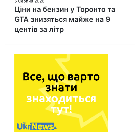
5 Серпня 2026
Ціни на бензин у Торонто та
GTA знизяться майже на 9
центів за літр