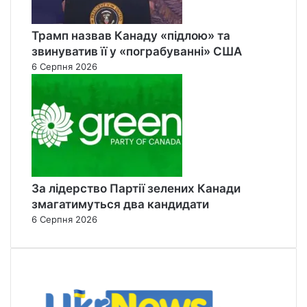
Трамп назвав Канаду «підлою» та
звинуватив її у «пограбуванні» США
6 Серпня 2026
За лідерство Партії зелених Канади
змагатимуться два кандидати
6 Серпня 2026