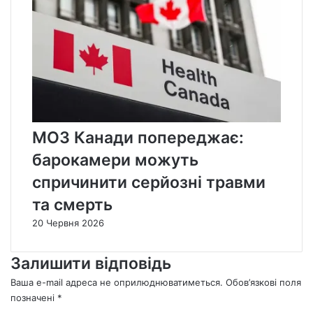
МОЗ Канади попереджає:
барокамери можуть
спричинити серйозні травми
та смерть
20 Червня 2026
Залишити відповідь
Ваша e-mail адреса не оприлюднюватиметься.
Обов’язкові поля
позначені
*
К