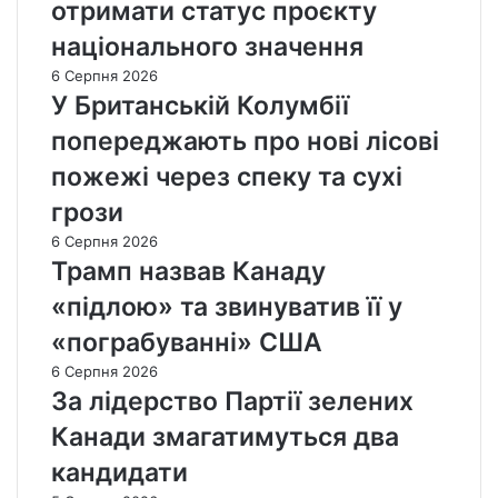
отримати статус проєкту
національного значення
6 Серпня 2026
У Британській Колумбії
попереджають про нові лісові
пожежі через спеку та сухі
грози
6 Серпня 2026
Трамп назвав Канаду
«підлою» та звинуватив її у
«пограбуванні» США
6 Серпня 2026
За лідерство Партії зелених
Канади змагатимуться два
кандидати