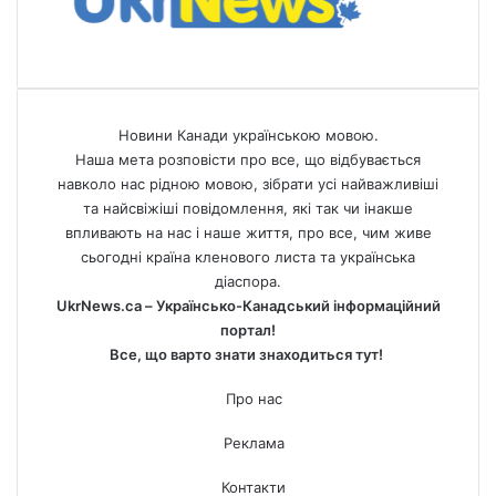
Новини Канади українською мовою.
Наша мета розповісти про все, що відбувається
навколо нас рідною мовою, зібрати усі найважливіші
та найсвіжіші повідомлення, які так чи інакше
впливають на нас і наше життя, про все, чим живе
сьогодні країна кленового листа та українська
діаспора.
UkrNews.ca – Українсько-Канадський інформаційний
портал!
Все, що варто знати знаходиться тут!
Про нас
Реклама
Контакти