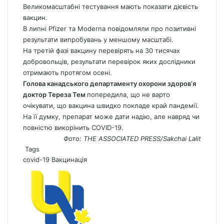
Великомасштабні тестування мають показати дієвість
вакцин.
В липні Pfizer та Moderna повідомляли про позитивні
результати випробувань у меншому масштабі.
На третій фазі вакцину перевірять на 30 тисячах
добровольців, результати перевірок яких дослідники
отримають протягом осені.
Голова канадського департаменту охорони здоров’я
доктор Тереза Тем
попередила, що не варто
очікувати, що вакцина швидко покладе край пандемії.
На її думку, препарат може дати надію, але навряд чи
повністю викорінить СOVID-19.
Фото: THE ASSOCIATED PRESS/Sakchai Lalit
Tags
covid-19
Вакцинація