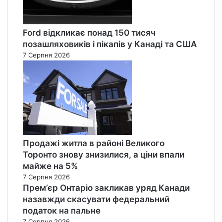
Ford відкликає понад 150 тисяч
позашляховиків і пікапів у Канаді та США
7 Серпня 2026
Продажі житла в районі Великого
Торонто знову знизилися, а ціни впали
майже на 5%
7 Серпня 2026
Прем’єр Онтаріо закликав уряд Канади
назавжди скасувати федеральний
податок на пальне
7 Серпня 2026