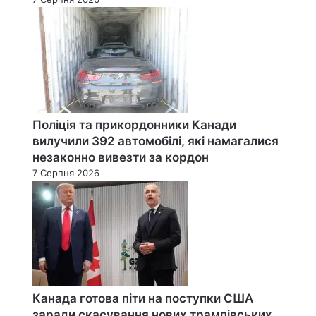
Поліція та прикордонники Канади
вилучили 392 автомобілі, які намагалися
незаконно вивезти за кордон
7 Серпня 2026
Канада готова піти на поступки США
заради скасування нових трампівських