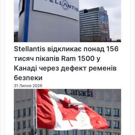
Stellantis відкликає понад 156
тисяч пікапів Ram 1500 у
Канаді через дефект ременів
безпеки
31 Липня 2026