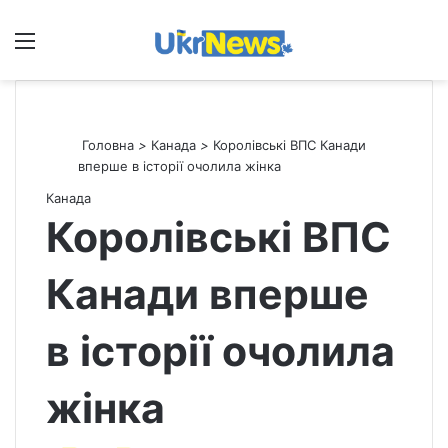
Меню
П
Головна
>
Канада
>
Королівські ВПС Канади
вперше в історії очолила жінка
Канада
Королівські ВПС
Канади вперше
в історії очолила
жінка