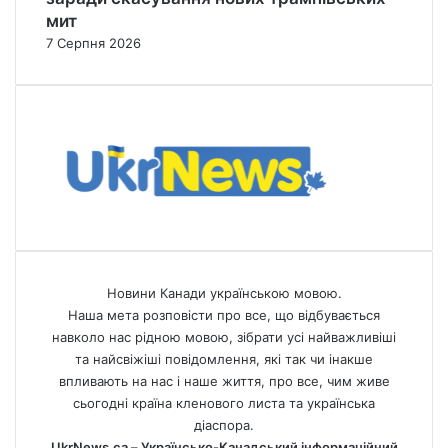
мит
7 Серпня 2026
Новини Канади українською мовою.
Наша мета розповісти про все, що відбувається
навколо нас рідною мовою, зібрати усі найважливіші
та найсвіжіші повідомлення, які так чи інакше
впливають на нас і наше життя, про все, чим живе
сьогодні країна кленового листа та українська
діаспора.
UkrNews.ca – Українсько-Канадський інформаційний