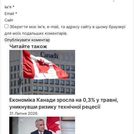
*
Ім'я
*
Email
*
Сайт
Зберегти моє ім'я, e-mail, та адресу сайту в цьому браузері
для моїх подальших коментарів.
Читайте також
Close
Економіка Канади зросла на 0,3% у травні,
уникнувши ризику технічної рецесії
31 Липня 2026