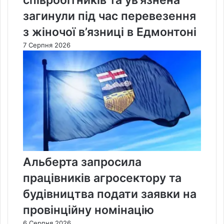
співробітників та ув’язнена
загинули під час перевезення
з жіночої в’язниці в Едмонтоні
7 Серпня 2026
Альберта запросила
працівників агросектору та
будівництва подати заявки на
провінційну номінацію
6 Серпня 2026