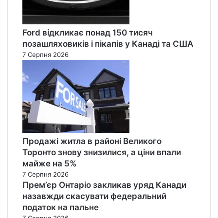
Ford відкликає понад 150 тисяч
позашляховиків і пікапів у Канаді та США
7 Серпня 2026
Продажі житла в районі Великого
Торонто знову знизилися, а ціни впали
майже на 5%
7 Серпня 2026
Прем’єр Онтаріо закликав уряд Канади
назавжди скасувати федеральний
податок на пальне
7 Серпня 2026