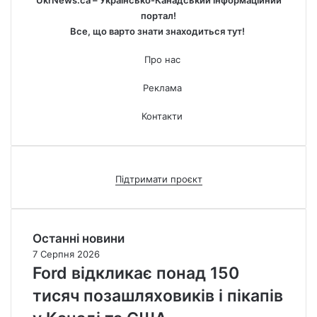
UkrNews.ca – Українсько-Канадський інформаційний
портал!
Все, що варто знати знаходиться тут!
Про нас
Реклама
Контакти
Підтримати проєкт
Останні новини
7 Серпня 2026
Ford відкликає понад 150
тисяч позашляховиків і пікапів