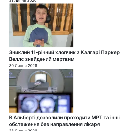
31 Липня 2026
Зниклий 11-річний хлопчик з Калгарі Паркер
Веллс знайдений мертвим
30 Липня 2026
В Альберті дозволили проходити МРТ та інші
обстеження без направлення лікаря
28 Липня 2026