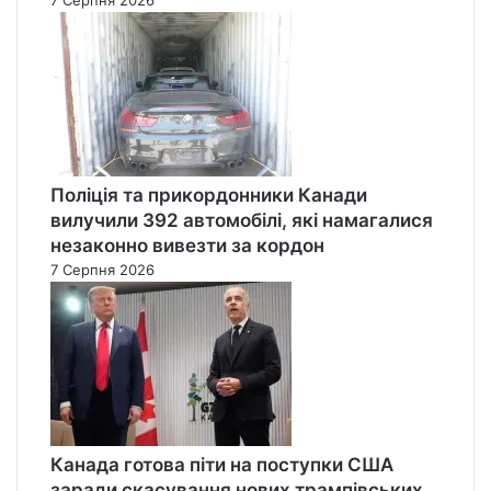
Поліція та прикордонники Канади
вилучили 392 автомобілі, які намагалися
незаконно вивезти за кордон
7 Серпня 2026
Канада готова піти на поступки США
заради скасування нових трампівських