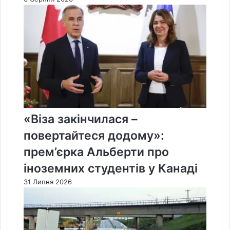
«Віза закінчилася –
повертайтеся додому»:
прем’єрка Альберти про
іноземних студентів у Канаді
31 Липня 2026