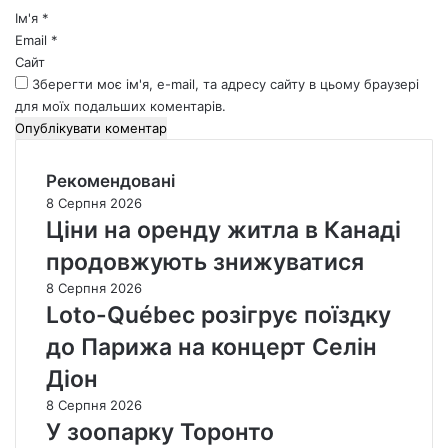
*
Ім'я
*
Email
*
Сайт
Зберегти моє ім'я, e-mail, та адресу сайту в цьому браузері
для моїх подальших коментарів.
Рекомендовані
8 Серпня 2026
Ціни на оренду житла в Канаді
продовжують знижуватися
8 Серпня 2026
Loto-Québec розігрує поїздку
до Парижа на концерт Селін
Діон
8 Серпня 2026
У зоопарку Торонто