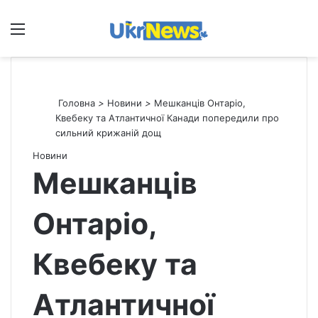
Меню
П
Головна
>
Новини
>
Мешканців Онтаріо,
Квебеку та Атлантичної Канади попередили про
сильний крижаній дощ
Новини
Мешканців
Онтаріо,
Квебеку та
Атлантичної