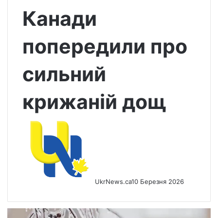
Канади
попередили про
сильний
крижаній дощ
UkrNews.ca
10 Березня 2026