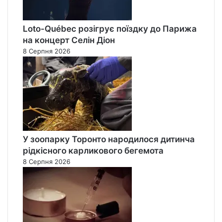
Loto-Québec розігрує поїздку до Парижа
на концерт Селін Діон
8 Серпня 2026
У зоопарку Торонто народилося дитинча
рідкісного карликового бегемота
8 Серпня 2026