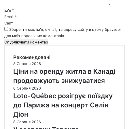
р
*
Ім'я
*
Email
*
Сайт
Зберегти моє ім'я, e-mail, та адресу сайту в цьому браузері
для моїх подальших коментарів.
Рекомендовані
8 Серпня 2026
Ціни на оренду житла в Канаді
продовжують знижуватися
8 Серпня 2026
Loto-Québec розігрує поїздку
до Парижа на концерт Селін
Діон
8 Серпня 2026