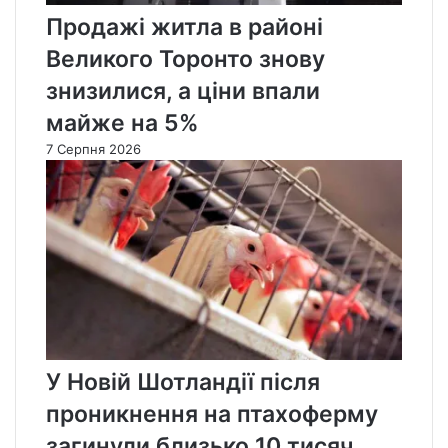
Продажі житла в районі
Великого Торонто знову
знизилися, а ціни впали
майже на 5%
7 Серпня 2026
У Новій Шотландії після
проникнення на птахоферму
загинули близько 10 тисяч