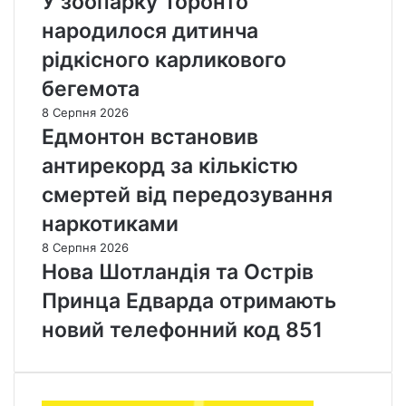
У зоопарку Торонто
народилося дитинча
рідкісного карликового
бегемота
8 Серпня 2026
Едмонтон встановив
антирекорд за кількістю
смертей від передозування
наркотиками
8 Серпня 2026
Нова Шотландія та Острів
Принца Едварда отримають
новий телефонний код 851