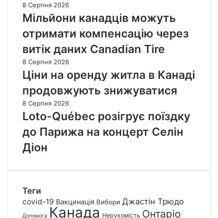
8 Серпня 2026
Мільйони канадців можуть
отримати компенсацію через
витік даних Canadian Tire
8 Серпня 2026
Ціни на оренду житла в Канаді
продовжують знижуватися
8 Серпня 2026
Loto-Québec розігрує поїздку
до Парижа на концерт Селін
Діон
Теги
Джастін Трюдо
covid-19
Вакцинація
Вибори
Канада
Онтаріо
Нерухомість
Допомога