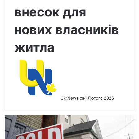
внесок для
нових власників
житла
UkrNews.ca
4 Лютого 2026