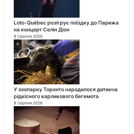
Loto-Québec розігрує поїздку до Парижа
на концерт Селін Діон
8 Серпня 2026
У зоопарку Торонто народилося дитинча
рідкісного карликового бегемота
8 Серпня 2026