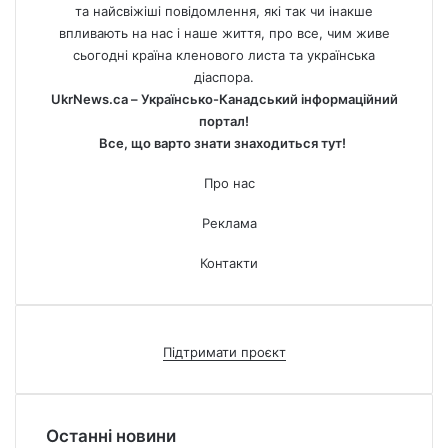
та найсвіжіші повідомлення, які так чи інакше
впливають на нас і наше життя, про все, чим живе
сьогодні країна кленового листа та українська
діаспора.
UkrNews.ca – Українсько-Канадський інформаційний
портал!
Все, що варто знати знаходиться тут!
Про нас
Реклама
Контакти
Підтримати проєкт
Останні новини