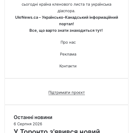
сьогодні країна кленового листа та українська
діаспора.
UkrNews.ca – Українсько-Канадський інформаційний
портал!
Все, що варто знати знаходиться тут!
Про нас
Реклама
Контакти
Підтримати проєкт
Останні новини
6 Серпня 2026
У Торонто з’явився новий