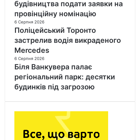
будівництва подати заявки на
провінційну номінацію
6 Серпня 2026
Поліцейський Торонто
застрелив водія викраденого
Mercedes
6 Серпня 2026
Біля Ванкувера палає
регіональний парк: десятки
будинків під загрозою