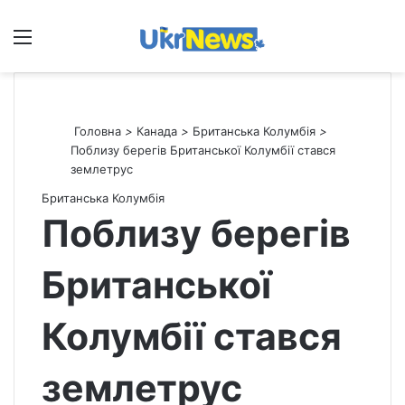
Меню
П
Головна
>
Канада
>
Британська Колумбія
>
Поблизу берегів Британської Колумбії стався
землетрус
Британська Колумбія
Поблизу берегів
Британської
Колумбії стався
землетрус