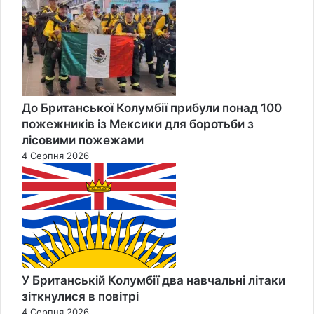
До Британської Колумбії прибули понад 100
пожежників із Мексики для боротьби з
лісовими пожежами
4 Серпня 2026
У Британській Колумбії два навчальні літаки
зіткнулися в повітрі
4 Серпня 2026