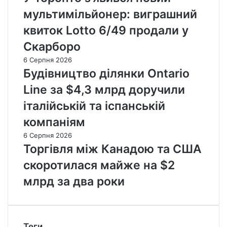
мультимільйонер: виграшний
квиток Lotto 6/49 продали у
Скарборо
6 Серпня 2026
Будівництво ділянки Ontario
Line за $4,3 млрд доручили
італійській та іспанській
компаніям
6 Серпня 2026
Торгівля між Канадою та США
скоротилася майже на $2
млрд за два роки
Теги