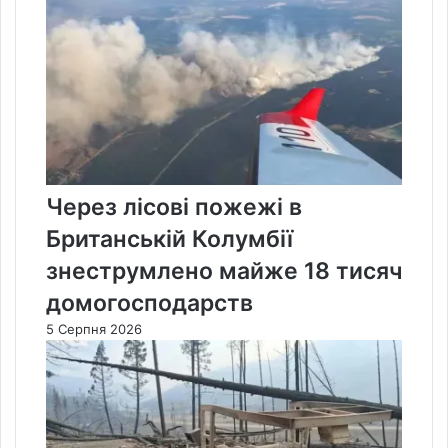
Через лісові пожежі в
Британській Колумбії
знеструмлено майже 18 тисяч
домогосподарств
5 Серпня 2026