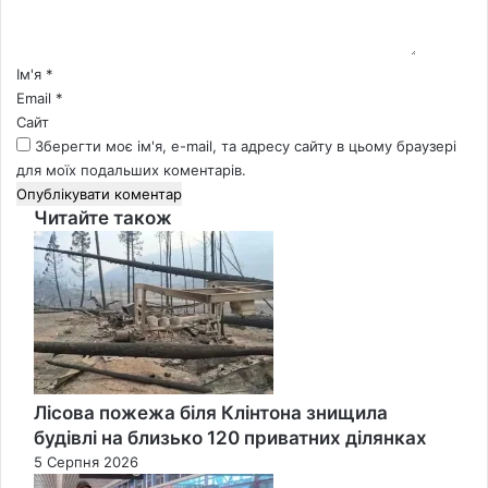
а
р
*
Ім'я
*
Email
*
Сайт
Зберегти моє ім'я, e-mail, та адресу сайту в цьому браузері
для моїх подальших коментарів.
Читайте також
Close
Лісова пожежа біля Клінтона знищила
будівлі на близько 120 приватних ділянках
5 Серпня 2026