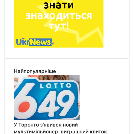
Найпопулярніше
У Торонто з’явився новий
мультимільйонер: виграшний квиток