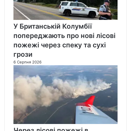
У Британській Колумбії
попереджають про нові лісові
пожежі через спеку та сухі
грози
6 Серпня 2026
Через лісові пожежі в