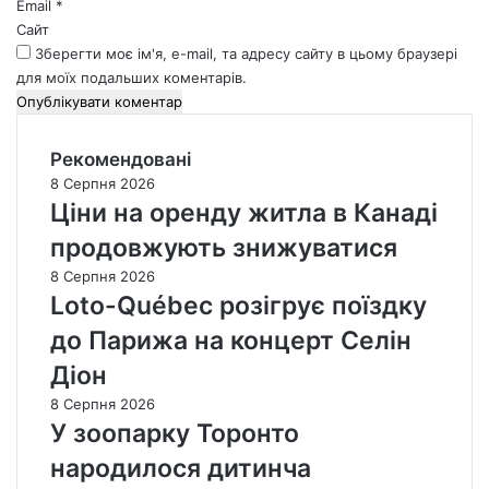
Email
*
Сайт
Зберегти моє ім'я, e-mail, та адресу сайту в цьому браузері
для моїх подальших коментарів.
Рекомендовані
8 Серпня 2026
Ціни на оренду житла в Канаді
продовжують знижуватися
8 Серпня 2026
Loto-Québec розігрує поїздку
до Парижа на концерт Селін
Діон
8 Серпня 2026
У зоопарку Торонто
народилося дитинча