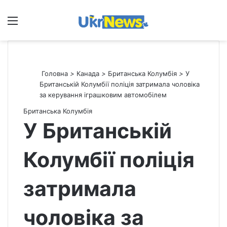
Меню
П
Головна
>
Канада
>
Британська Колумбія
>
У
Британській Колумбії поліція затримала чоловіка
за керування іграшковим автомобілем
Британська Колумбія
У Британській
Колумбії поліція
затримала
чоловіка за