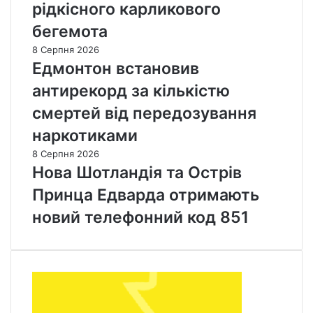
рідкісного карликового
бегемота
8 Серпня 2026
Едмонтон встановив
антирекорд за кількістю
смертей від передозування
наркотиками
8 Серпня 2026
Нова Шотландія та Острів
Принца Едварда отримають
новий телефонний код 851