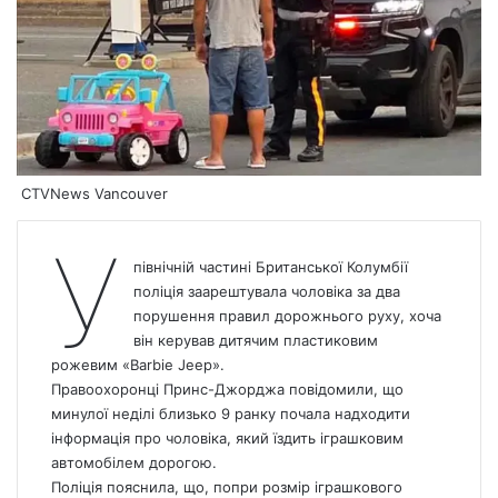
CTVNews Vancouver
У
північній частині Британської Колумбії
поліція заарештувала чоловіка за два
порушення правил дорожнього руху, хоча
він керував дитячим пластиковим
рожевим «Barbie Jeep».
Правоохоронці Принс-Джорджа повідомили, що
минулої неділі близько 9 ранку почала надходити
інформація про чоловіка, який їздить іграшковим
автомобілем дорогою.
Поліція пояснила, що, попри розмір іграшкового