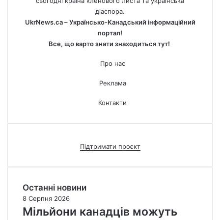
сьогодні країна кленового листа та українська
діаспора.
UkrNews.ca – Українсько-Канадський інформаційний
портал!
Все, що варто знати знаходиться тут!
Про нас
Реклама
Контакти
Підтримати проєкт
Останні новини
8 Серпня 2026
Мільйони канадців можуть