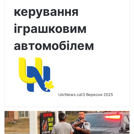
керування
іграшковим
автомобілем
UkrNews.ca
13 Вересня 2025