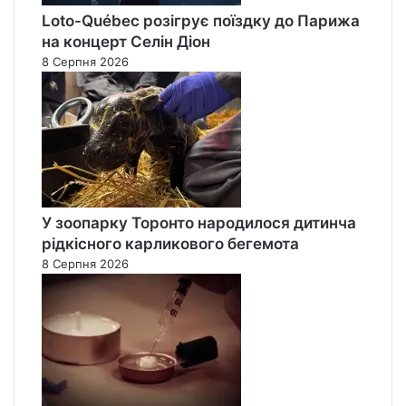
Loto-Québec розігрує поїздку до Парижа
на концерт Селін Діон
8 Серпня 2026
У зоопарку Торонто народилося дитинча
рідкісного карликового бегемота
8 Серпня 2026