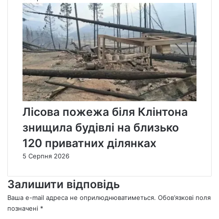
Лісова пожежа біля Клінтона
знищила будівлі на близько
120 приватних ділянках
5 Серпня 2026
Залишити відповідь
Ваша e-mail адреса не оприлюднюватиметься.
Обов’язкові поля
позначені
*
К