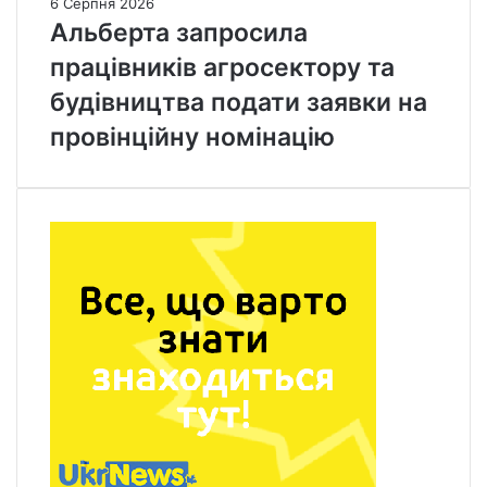
6 Серпня 2026
Альберта запросила
працівників агросектору та
будівництва подати заявки на
провінційну номінацію