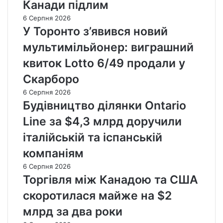
Канади підлим
6 Серпня 2026
У Торонто з’явився новий
мультимільйонер: виграшний
квиток Lotto 6/49 продали у
Скарборо
6 Серпня 2026
Будівництво ділянки Ontario
Line за $4,3 млрд доручили
італійській та іспанській
компаніям
6 Серпня 2026
Торгівля між Канадою та США
скоротилася майже на $2
млрд за два роки