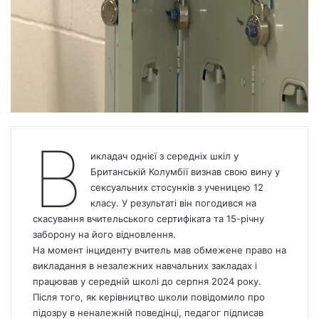
В
икладач однієї з середніх шкіл у
Британській Колумбії визнав свою вину у
сексуальних стосунків з ученицею 12
класу. У результаті він погодився на
скасування вчительського сертифіката та 15-річну
заборону на його відновлення.
На момент інциденту вчитель мав обмежене право на
викладання в незалежних навчальних закладах і
працював у середній школі до серпня 2024 року.
Після того, як керівництво школи повідомило про
підозру в неналежній поведінці, педагог підписав