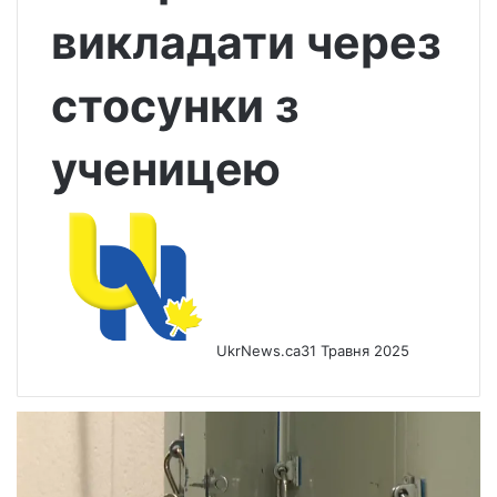
викладати через
стосунки з
ученицею
UkrNews.ca
31 Травня 2025