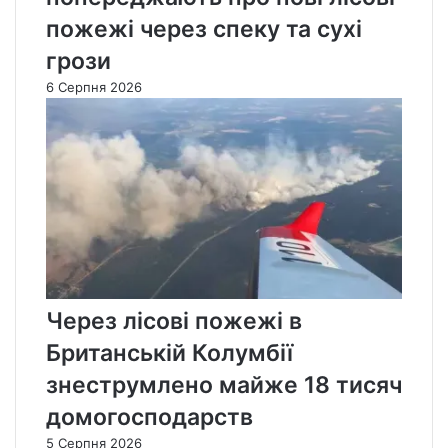
пожежі через спеку та сухі
грози
6 Серпня 2026
Через лісові пожежі в
Британській Колумбії
знеструмлено майже 18 тисяч
домогосподарств
5 Серпня 2026