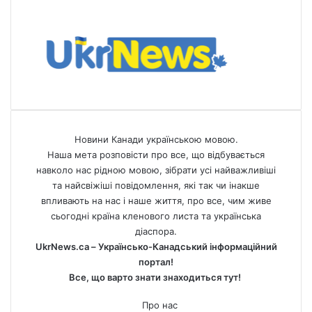
Новини Канади українською мовою.
Наша мета розповісти про все, що відбувається
навколо нас рідною мовою, зібрати усі найважливіші
та найсвіжіші повідомлення, які так чи інакше
впливають на нас і наше життя, про все, чим живе
сьогодні країна кленового листа та українська
діаспора.
UkrNews.ca – Українсько-Канадський інформаційний
портал!
Все, що варто знати знаходиться тут!
Про нас