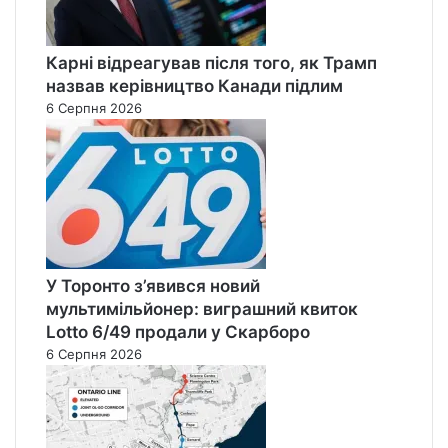
Карні відреагував після того, як Трамп
назвав керівництво Канади підлим
6 Серпня 2026
У Торонто з’явився новий
мультимільйонер: виграшний квиток
Lotto 6/49 продали у Скарборо
6 Серпня 2026