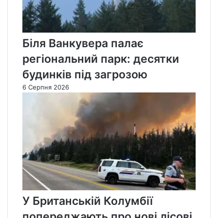
Біля Ванкувера палає
регіональний парк: десятки
будинків під загрозою
6 Серпня 2026
У Британській Колумбії
попереджають про нові лісові