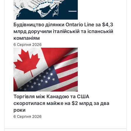
Будівництво ділянки Ontario Line за $4,3
млрд доручили італійській та іспанській
компаніям
6 Серпня 2026
Торгівля між Канадою та США
скоротилася майже на $2 млрд за два
роки
6 Серпня 2026