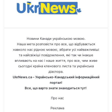
Новини Канади українською мовою.
Наша мета розповісти про все, що відбувається
навколо нас рідною мовою, зібрати усі найважливіші
та найсвіжіші повідомлення, які так чи інакше
впливають на нас і наше життя, про все, чим живе
сьогодні країна кленового листа та українська
діаспора.
UkrNews.ca – Українсько-Канадський інформаційний
портал!
Все, що варто знати знаходиться тут!
Про нас
Реклама