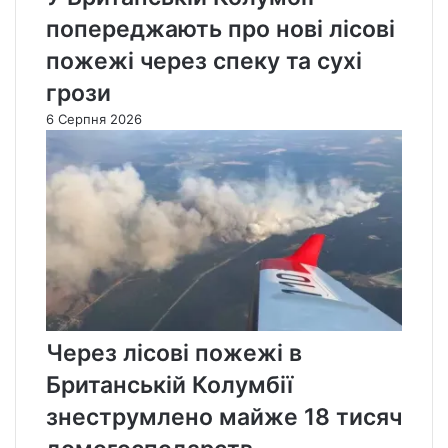
попереджають про нові лісові
пожежі через спеку та сухі
грози
6 Серпня 2026
Через лісові пожежі в
Британській Колумбії
знеструмлено майже 18 тисяч