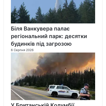
Біля Ванкувера палає
регіональний парк: десятки
будинків під загрозою
6 Серпня 2026
У Британській Колумбії