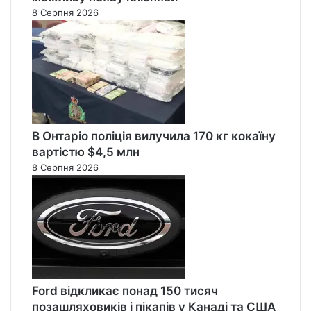
8 Серпня 2026
В Онтаріо поліція вилучила 170 кг кокаїну
вартістю $4,5 млн
8 Серпня 2026
Ford відкликає понад 150 тисяч
позашляховиків і пікапів у Канаді та США