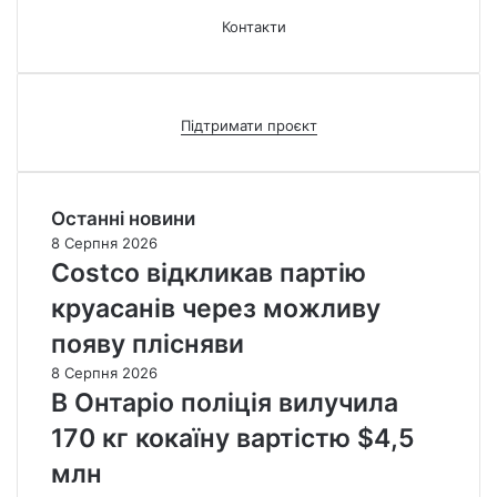
Контакти
Підтримати проєкт
Останні новини
8 Серпня 2026
Costco відкликав партію
круасанів через можливу
появу плісняви
8 Серпня 2026
В Онтаріо поліція вилучила
170 кг кокаїну вартістю $4,5
млн