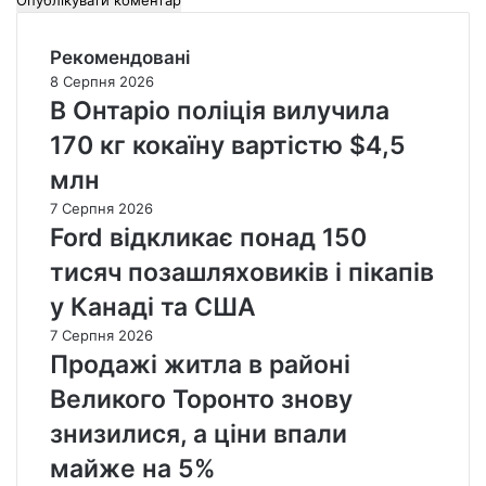
Рекомендовані
8 Серпня 2026
В Онтаріо поліція вилучила
170 кг кокаїну вартістю $4,5
млн
7 Серпня 2026
Ford відкликає понад 150
тисяч позашляховиків і пікапів
у Канаді та США
7 Серпня 2026
Продажі житла в районі
Великого Торонто знову
знизилися, а ціни впали
майже на 5%