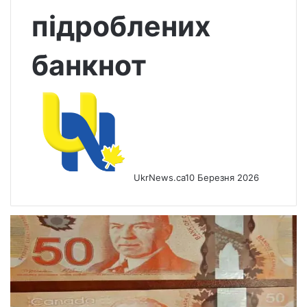
підроблених
банкнот
UkrNews.ca
10 Березня 2026