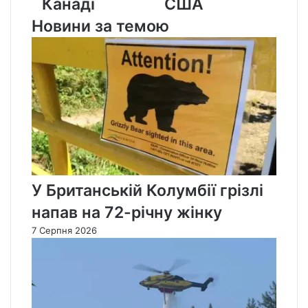
Канаді
США
Новини за темою
У Британській Колумбії грізлі
напав на 72-річну жінку
7 Серпня 2026