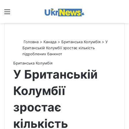
Меню
П
Головна
>
Канада
>
Британська Колумбія
>
У
Британській Колумбії зростає кількість
підроблених банкнот
Британська Колумбія
У Британській
Колумбії
зростає
кількість