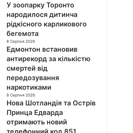
У зоопарку Торонто
народилося дитинча
рідкісного карликового
бегемота
8 Серпня 2026
Едмонтон встановив
антирекорд за кількістю
смертей від
передозування
наркотиками
8 Серпня 2026
Нова Шотландія та Острів
Принца Едварда
отримають новий
телефонний код 851