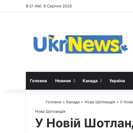
8:21 AM, 9 Серпня 2026
Головна
Новини
Канада
Україна
Головна
>
Канада
>
Нова Шотландія
>
У Нові
Нова Шотландія
У Новій Шотлан