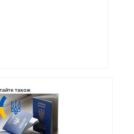
тайте також
se