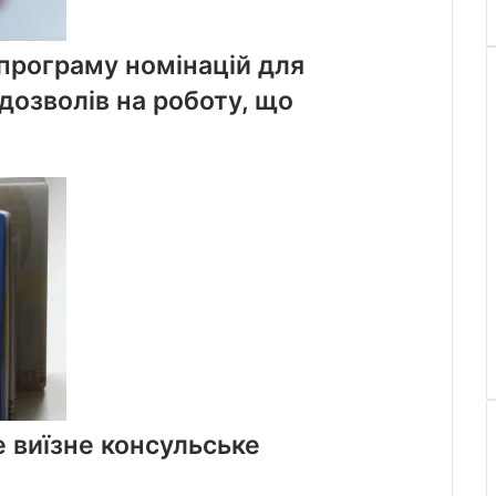
програму номінацій для
 дозволів на роботу, що
 виїзне консульське