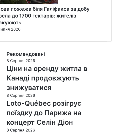
сова пожежа біля Галіфакса за добу
осла до 1700 гектарів: жителів
акуюють
Липня 2026
Рекомендовані
8 Серпня 2026
Ціни на оренду житла в
Канаді продовжують
знижуватися
8 Серпня 2026
Loto-Québec розігрує
поїздку до Парижа на
концерт Селін Діон
8 Серпня 2026