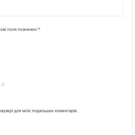
кові поля позначені
*
браузері для моїх подальших коментарів.