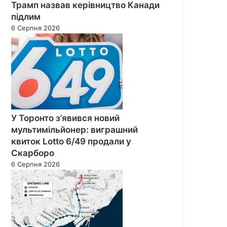
Трамп назвав керівництво Канади
підлим
6 Серпня 2026
У Торонто з’явився новий
мультимільйонер: виграшний
квиток Lotto 6/49 продали у
Скарборо
6 Серпня 2026