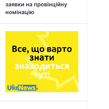
заявки на провінційну
номінацію