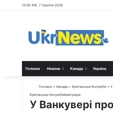
12:05 AM, 7 Серпня 2026
Головна
Новини
Канада
Україна
Головна
>
Канада
>
Британська Колумбія
>
У
Британська Колумбія
Імміграція
У Ванкувері пр