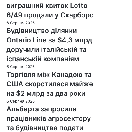
виграшний квиток Lotto
6/49 продали у Скарборо
6 Серпня 2026
Будівництво ділянки
Ontario Line за $4,3 млрд
доручили італійській та
іспанській компаніям
6 Серпня 2026
Торгівля між Канадою та
США скоротилася майже
на $2 млрд за два роки
6 Серпня 2026
Альберта запросила
працівників агросектору
та будівництва подати