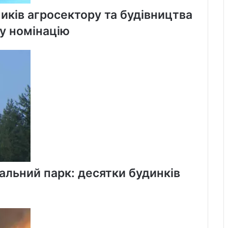
иків агросектору та будівництва
ну номінацію
альний парк: десятки будинків