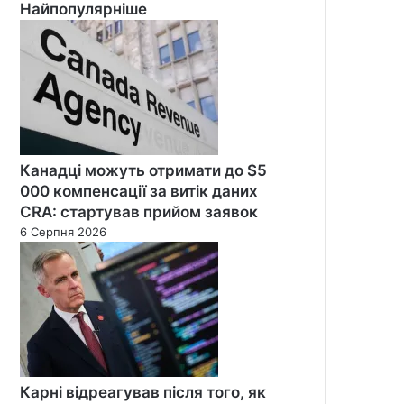
Найпопулярніше
Канадці можуть отримати до $5
000 компенсації за витік даних
CRA: стартував прийом заявок
6 Серпня 2026
Карні відреагував після того, як