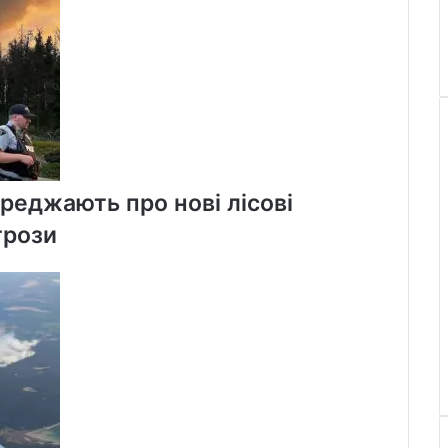
реджають про нові лісові
грози