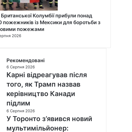
 Британської Колумбії прибули понад
0 пожежників із Мексики для боротьби з
совими пожежами
ерпня 2026
Рекомендовані
6 Серпня 2026
Карні відреагував після
того, як Трамп назвав
керівництво Канади
підлим
6 Серпня 2026
У Торонто з’явився новий
мультимільйонер: