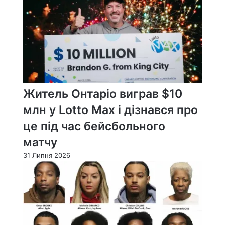
Житель Онтаріо виграв $10
млн у Lotto Max і дізнався про
це під час бейсбольного
матчу
31 Липня 2026