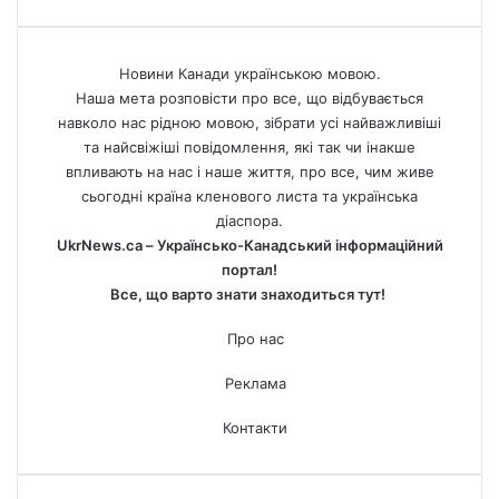
Новини Канади українською мовою.
Наша мета розповісти про все, що відбувається
навколо нас рідною мовою, зібрати усі найважливіші
та найсвіжіші повідомлення, які так чи інакше
впливають на нас і наше життя, про все, чим живе
сьогодні країна кленового листа та українська
діаспора.
UkrNews.ca – Українсько-Канадський інформаційний
портал!
Все, що варто знати знаходиться тут!
Про нас
Реклама
Контакти