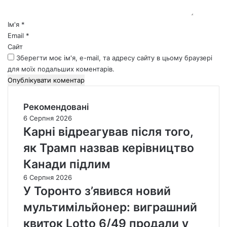
р
*
Ім'я
*
Email
*
Сайт
Зберегти моє ім'я, e-mail, та адресу сайту в цьому браузері
для моїх подальших коментарів.
Рекомендовані
6 Серпня 2026
Карні відреагував після того,
як Трамп назвав керівництво
Канади підлим
6 Серпня 2026
У Торонто з’явився новий
мультимільйонер: виграшний
квиток Lotto 6/49 продали у