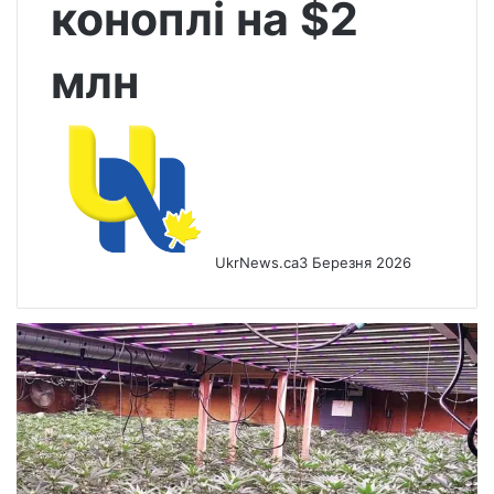
коноплі на $2
млн
UkrNews.ca
3 Березня 2026