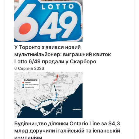
У Торонто з’явився новий
мультимільйонер: виграшний квиток
Lotto 6/49 продали у Скарборо
6 Серпня 2026
Будівництво ділянки Ontario Line за $4,3
млрд доручили італійській та іспанській
компаніям