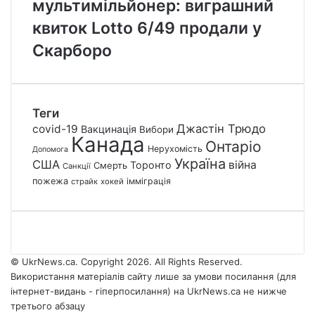
мультимільйонер: виграшний
квиток Lotto 6/49 продали у
Скарборо
Теги
Джастін Трюдо
covid-19
Вакцинація
Вибори
Канада
Онтаріо
Нерухомість
Допомога
Україна
США
війна
Торонто
Смерть
Санкції
пожежа
імміграція
страйк
хокей
© UkrNews.ca. Copyright 2026. All Rights Reserved.
Використання матеріалів сайту лише за умови посилання (для
інтернет-видань - гіперпосилання) на UkrNews.ca не нижче
третього абзацу