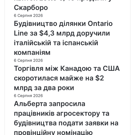
Скарборо
6 Серпня 2026
Будівництво ділянки Ontario
Line за $4,3 млрд доручили
італійській та іспанській
компаніям
6 Серпня 2026
Торгівля між Канадою та США
скоротилася майже на $2
млрд за два роки
6 Серпня 2026
Альберта запросила
працівників агросектору та
будівництва подати заявки на
провінційну номінацію