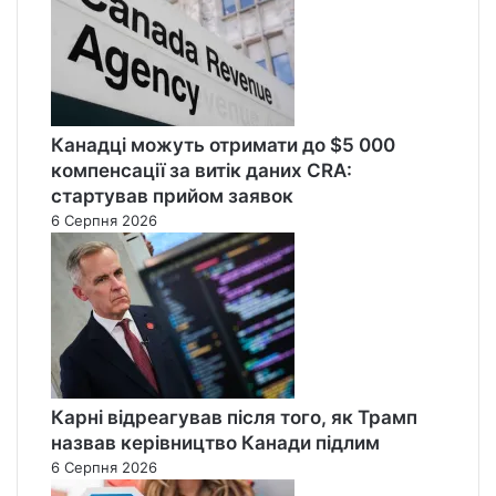
Канадці можуть отримати до $5 000
компенсації за витік даних CRA:
стартував прийом заявок
6 Серпня 2026
Карні відреагував після того, як Трамп
назвав керівництво Канади підлим
6 Серпня 2026