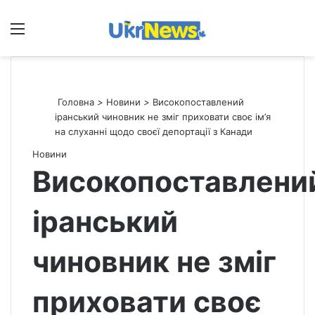
Меню
П
Головна
>
Новини
>
Високопоставлений
іранський чиновник не зміг приховати своє ім’я
на слуханні щодо своєї депортації з Канади
Новини
Високопоставлени
іранський
чиновник не зміг
приховати своє