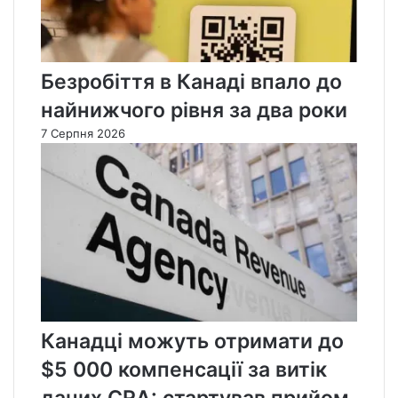
Безробіття в Канаді впало до
найнижчого рівня за два роки
7 Серпня 2026
Канадці можуть отримати до
$5 000 компенсації за витік
даних CRA: стартував прийом