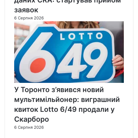
заявок
6 Серпня 2026
У Торонто з’явився новий
мультимільйонер: виграшний
квиток Lotto 6/49 продали у
Скарборо
6 Серпня 2026