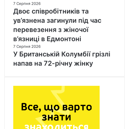
7 Серпня 2026
Двоє співробітників та
ув’язнена загинули під час
перевезення з жіночої
в’язниці в Едмонтоні
7 Серпня 2026
У Британській Колумбії грізлі
напав на 72-річну жінку