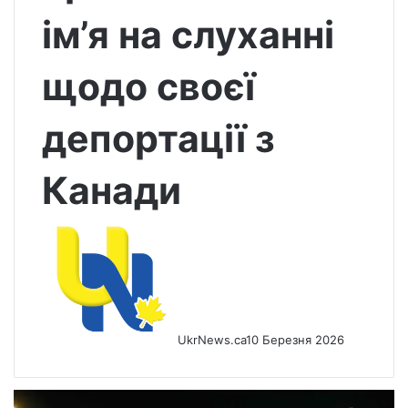
ім’я на слуханні
щодо своєї
депортації з
Канади
UkrNews.ca
10 Березня 2026