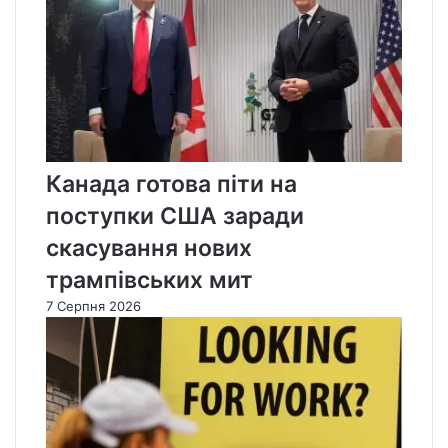
Канада готова піти на
поступки США заради
скасування нових
трампівських мит
7 Серпня 2026