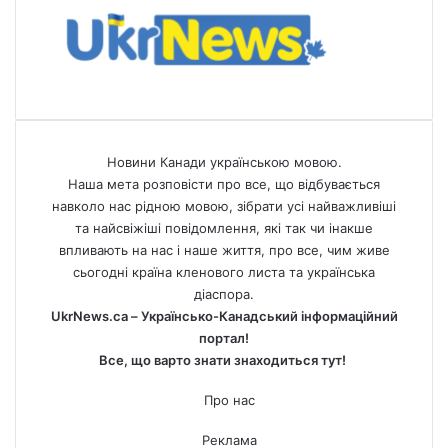
Новини Канади українською мовою.
Наша мета розповісти про все, що відбувається
навколо нас рідною мовою, зібрати усі найважливіші
та найсвіжіші повідомлення, які так чи інакше
впливають на нас і наше життя, про все, чим живе
сьогодні країна кленового листа та українська
діаспора.
UkrNews.ca – Українсько-Канадський інформаційний
портал!
Все, що варто знати знаходиться тут!
Про нас
Реклама