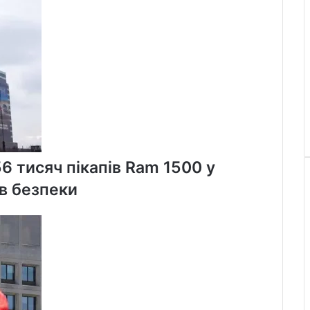
56 тисяч пікапів Ram 1500 у
в безпеки