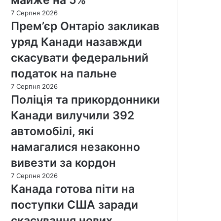
7 Серпня 2026
Прем’єр Онтаріо закликав
уряд Канади назавжди
скасувати федеральний
податок на пальне
7 Серпня 2026
Поліція та прикордонники
Канади вилучили 392
автомобілі, які
намагалися незаконно
вивезти за кордон
7 Серпня 2026
Канада готова піти на
поступки США заради
скасування нових