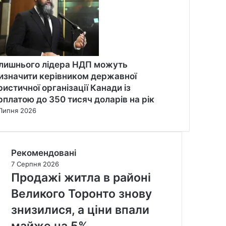
лишнього лідера НДП можуть
изначити керівником державної
ристичної організації Канади із
рплатою до 350 тисяч доларів на рік
Липня 2026
Рекомендовані
7 Серпня 2026
Продажі житла в районі
Великого Торонто знову
знизилися, а ціни впали
майже на 5%