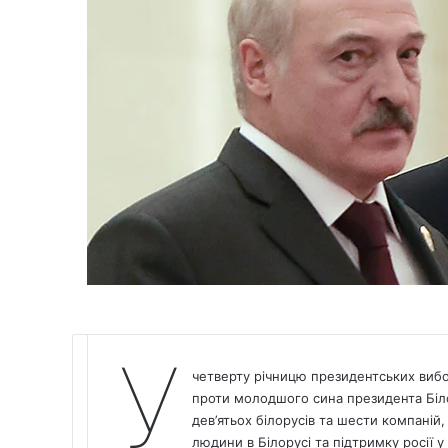
У
четверту річницю президентських вибор
проти молодшого сина президента Біл
дев’ятьох білорусів та шести компаній
людини в Білорусі та підтримку росії у 