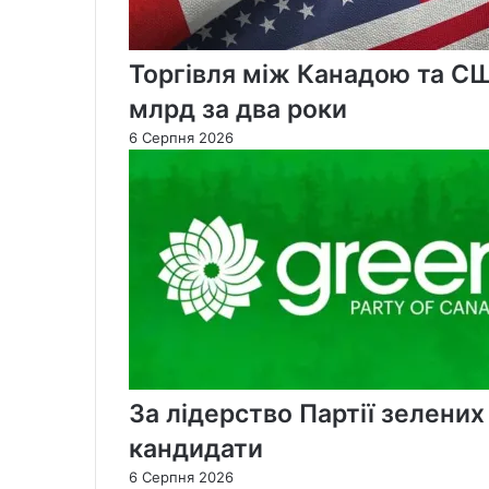
Торгівля між Канадою та С
млрд за два роки
6 Серпня 2026
За лідерство Партії зелени
кандидати
6 Серпня 2026