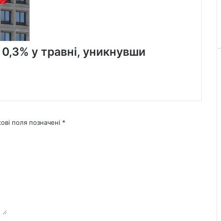
 0,3% у травні, уникнувши
кові поля позначені
*