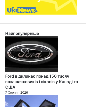
Найпопулярніше
Ford відкликає понад 150 тисяч
позашляховиків і пікапів у Канаді та
США
7 Серпня 2026