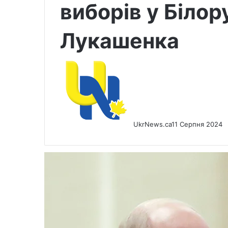
виборів у Білор
Лукашенка
UkrNews.ca
11 Серпня 2024