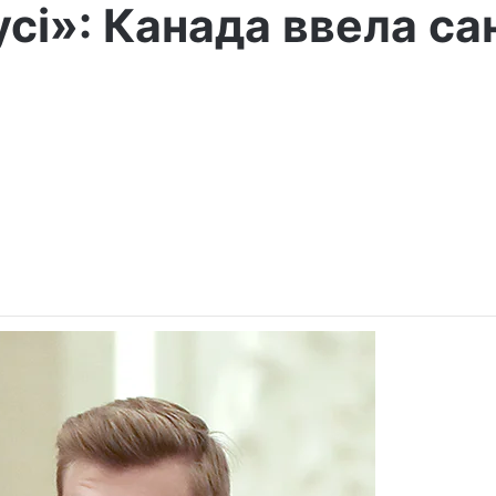
усі»: Канада ввела са