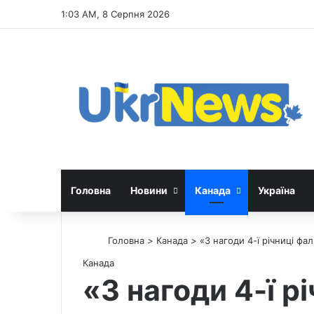
1:03 AM, 8 Серпня 2026
Головна
Новини
Канада
Україна
Головна
>
Канада
>
«З нагоди 4-ї річниці фа
Канада
«З нагоди 4-ї р