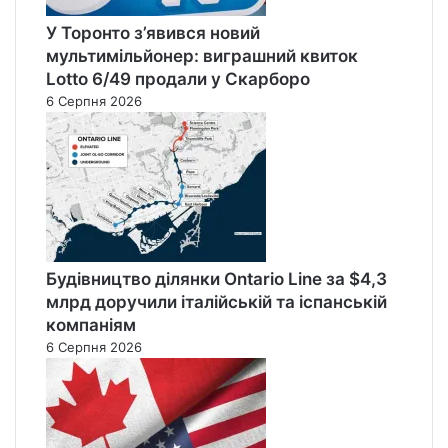
У Торонто з’явився новий
мультимільйонер: виграшний квиток
Lotto 6/49 продали у Скарборо
6 Серпня 2026
Будівництво ділянки Ontario Line за $4,3
млрд доручили італійській та іспанській
компаніям
6 Серпня 2026