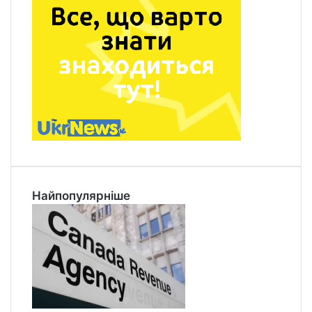
Найпопулярніше