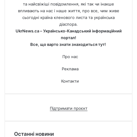
та найсвіжіші повідомлення, які так чи інакше
впливають на нас і наше життя, про все, чим живе
сьогодні країна кленового листа та українська
діаспора.
UkrNews.ca – Українсько-Канадський інформаційний
портал!
Все, що варто знати знаходиться тут!
Про нас
Реклама
Контакти
Підтримати проєкт
Останні новини