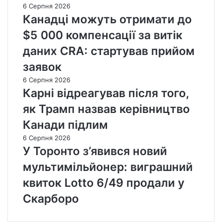
6 Серпня 2026
Канадці можуть отримати до
$5 000 компенсації за витік
даних CRA: стартував прийом
заявок
6 Серпня 2026
Карні відреагував після того,
як Трамп назвав керівництво
Канади підлим
6 Серпня 2026
У Торонто з’явився новий
мультимільйонер: виграшний
квиток Lotto 6/49 продали у
Скарборо