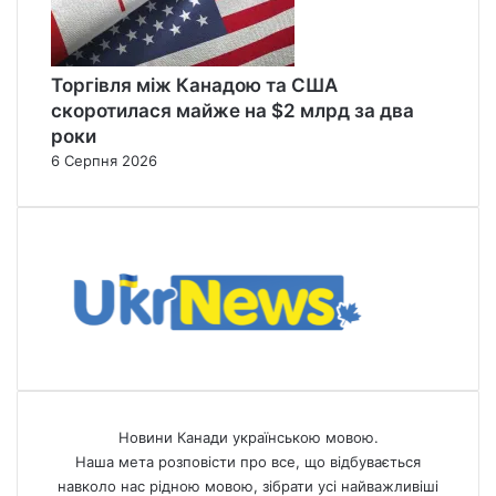
Торгівля між Канадою та США
скоротилася майже на $2 млрд за два
роки
6 Серпня 2026
Новини Канади українською мовою.
Наша мета розповісти про все, що відбувається
навколо нас рідною мовою, зібрати усі найважливіші