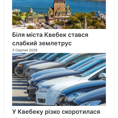
Біля міста Квебек стався
слабкий землетрус
3 Серпня 2026
У Квебеку різко скоротилася