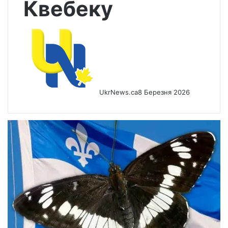
Квебеку
UkrNews.ca
8 Березня 2026