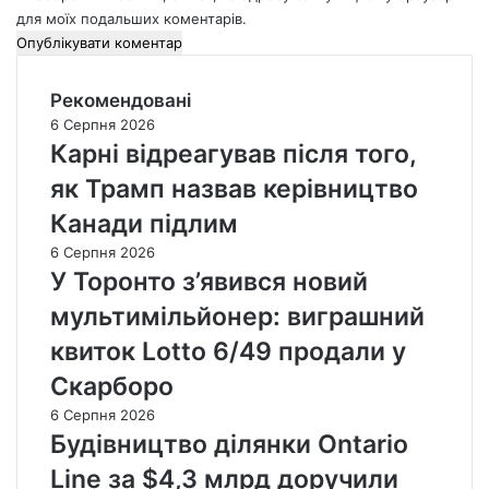
для моїх подальших коментарів.
Рекомендовані
6 Серпня 2026
Карні відреагував після того,
як Трамп назвав керівництво
Канади підлим
6 Серпня 2026
У Торонто з’явився новий
мультимільйонер: виграшний
квиток Lotto 6/49 продали у
Скарборо
6 Серпня 2026
Будівництво ділянки Ontario
Line за $4,3 млрд доручили