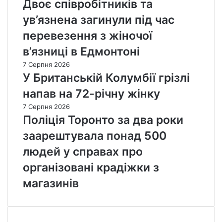
Двоє співробітників та
ув’язнена загинули під час
перевезення з жіночої
в’язниці в Едмонтоні
7 Серпня 2026
У Британській Колумбії грізлі
напав на 72-річну жінку
7 Серпня 2026
Поліція Торонто за два роки
заарештувала понад 500
людей у справах про
організовані крадіжки з
магазинів