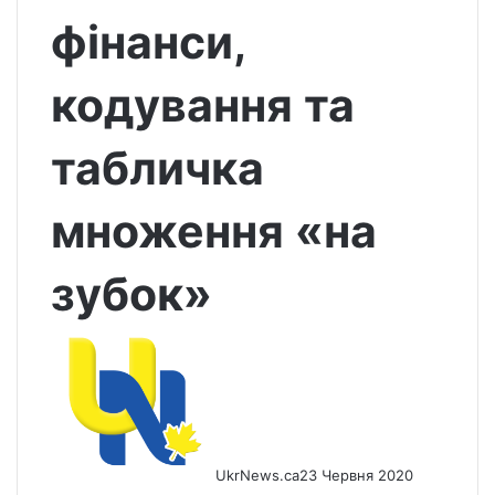
фінанси,
кодування та
табличка
множення «на
зубок»
UkrNews.ca
23 Червня 2020