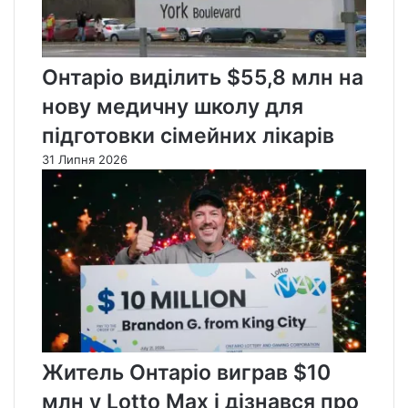
Онтаріо виділить $55,8 млн на
нову медичну школу для
підготовки сімейних лікарів
31 Липня 2026
Житель Онтаріо виграв $10
млн у Lotto Max і дізнався про