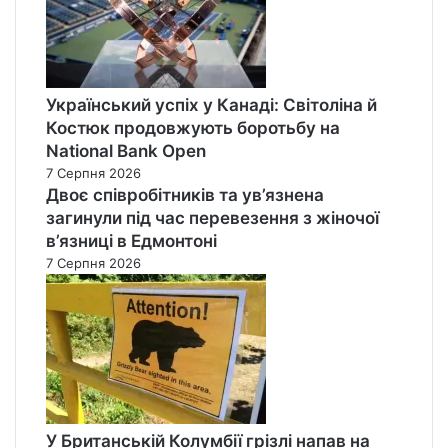
Український успіх у Канаді: Світоліна й
Костюк продовжують боротьбу на
National Bank Open
7 Серпня 2026
Двоє співробітників та ув’язнена
загинули під час перевезення з жіночої
в’язниці в Едмонтоні
7 Серпня 2026
У Британській Колумбії грізлі напав на