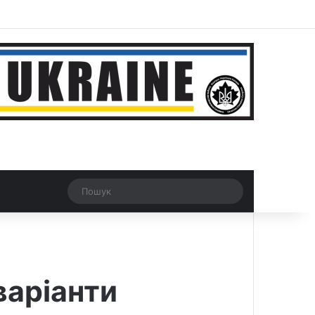
r
Рандомна новина
Switch skin
Пошук
варіанти