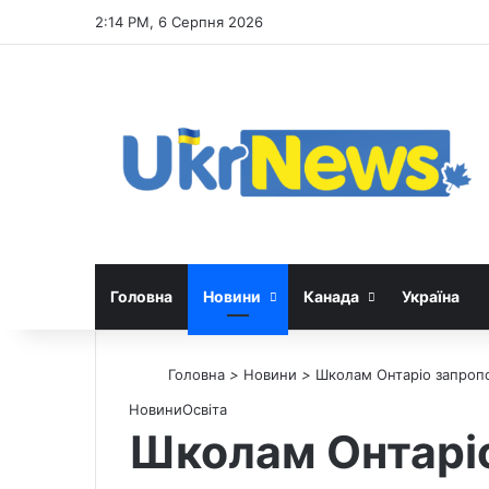
2:14 PM, 6 Серпня 2026
Головна
Новини
Канада
Україна
Головна
>
Новини
>
Школам Онтаріо запропо
Новини
Освіта
Школам Онтаріо