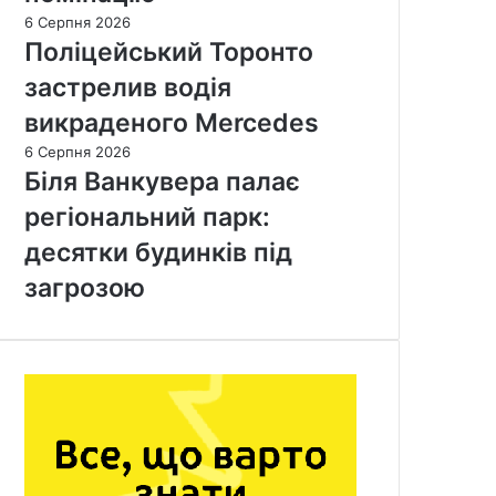
6 Серпня 2026
Поліцейський Торонто
застрелив водія
викраденого Mercedes
6 Серпня 2026
Біля Ванкувера палає
регіональний парк:
десятки будинків під
загрозою