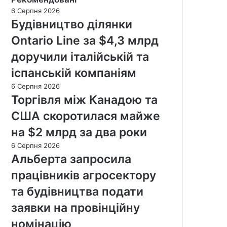
6 Серпня 2026
Будівництво ділянки
Ontario Line за $4,3 млрд
доручили італійській та
іспанській компаніям
6 Серпня 2026
Торгівля між Канадою та
США скоротилася майже
на $2 млрд за два роки
6 Серпня 2026
Альберта запросила
працівників агросектору
та будівництва подати
заявки на провінційну
номінацію