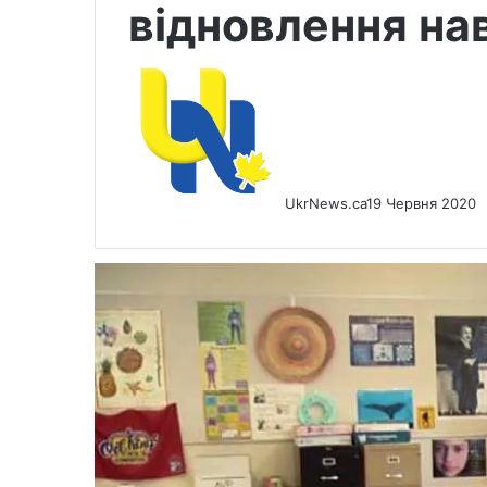
відновлення на
UkrNews.ca
19 Червня 2020