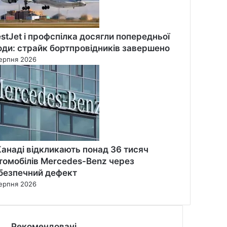
stJet і профспілка досягли попередньої
оди: страйк бортпровідників завершено
ерпня 2026
Канаді відкликають понад 36 тисяч
томобілів Mercedes-Benz через
безпечний дефект
ерпня 2026
Рекомендовані