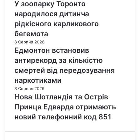
У зоопарку Торонто
народилося дитинча
рідкісного карликового
бегемота
8 Серпня 2026
Едмонтон встановив
антирекорд за кількістю
смертей від передозування
наркотиками
8 Серпня 2026
Нова Шотландія та Острів
Принца Едварда отримають
новий телефонний код 851