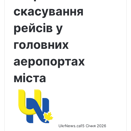
скасування
рейсів у
головних
аеропортах
міста
UkrNews.ca
15 Січня 2026