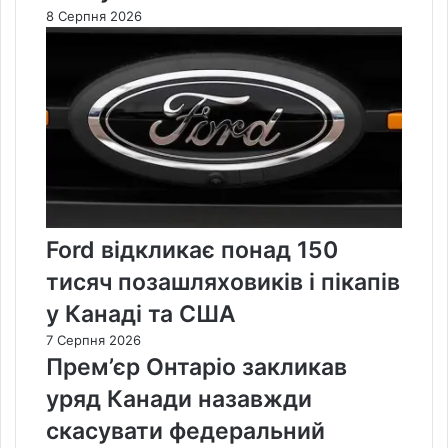
8 Серпня 2026
Ford відкликає понад 150
тисяч позашляховиків і пікапів
у Канаді та США
7 Серпня 2026
Прем’єр Онтаріо закликав
уряд Канади назавжди
скасувати федеральний