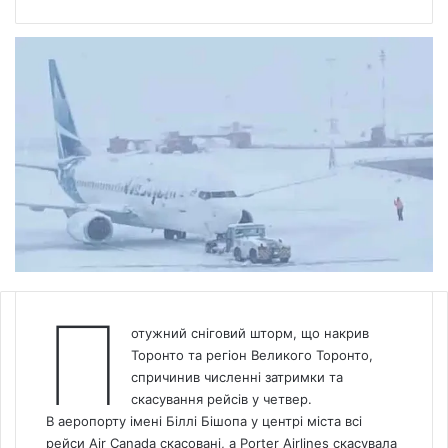
П
отужний сніговий шторм, що накрив
Торонто та регіон Великого Торонто,
спричинив численні затримки та
скасування рейсів у четвер.
В аеропорту імені Біллі Бішопа у центрі міста всі
рейси Air
Canada
скасовані, а Porter Airlines скасувала