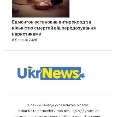
Едмонтон встановив антирекорд за
кількістю смертей від передозування
наркотиками
8 Серпня 2026
Новини Канади українською мовою.
Наша мета розповісти про все, що відбувається
навколо нас рідною мовою, зібрати усі найважливіші