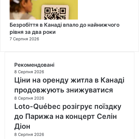
Безробіття в Канаді впало до найнижчого
рівня за два роки
7 Серпня 2026
Рекомендовані
8 Серпня 2026
Ціни на оренду житла в Канаді
продовжують знижуватися
8 Серпня 2026
Loto-Québec розігрує поїздку
до Парижа на концерт Селін
Діон
8 Серпня 2026