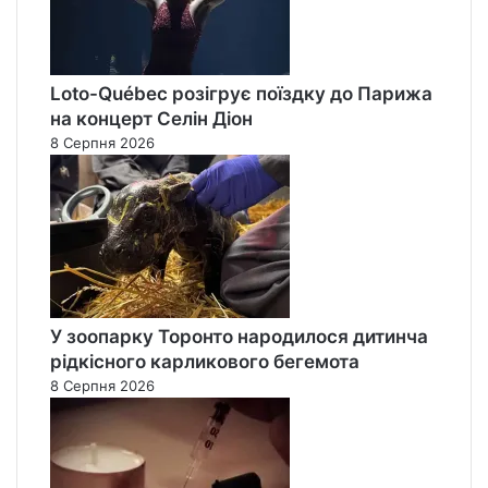
Loto-Québec розігрує поїздку до Парижа
на концерт Селін Діон
8 Серпня 2026
У зоопарку Торонто народилося дитинча
рідкісного карликового бегемота
8 Серпня 2026