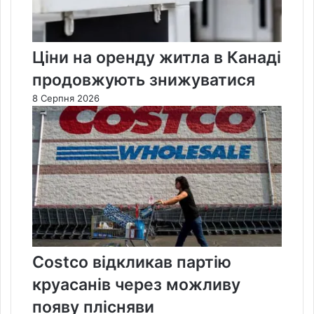
Ціни на оренду житла в Канаді
продовжують знижуватися
8 Серпня 2026
Costco відкликав партію
круасанів через можливу
появу плісняви