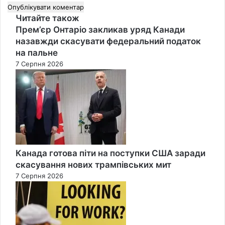
Читайте також
Close
Прем’єр Онтаріо закликав уряд Канади
назавжди скасувати федеральний податок
на пальне
7 Серпня 2026
Канада готова піти на поступки США заради
скасування нових трампівських мит
7 Серпня 2026