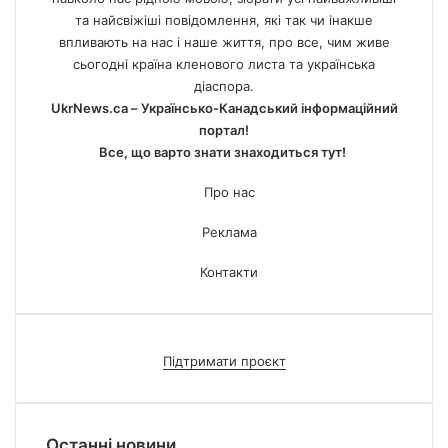
та найсвіжіші повідомлення, які так чи інакше
впливають на нас і наше життя, про все, чим живе
сьогодні країна кленового листа та українська
діаспора.
UkrNews.ca – Українсько-Канадський інформаційний
портал!
Все, що варто знати знаходиться тут!
Про нас
Реклама
Контакти
Підтримати проєкт
Останні новини