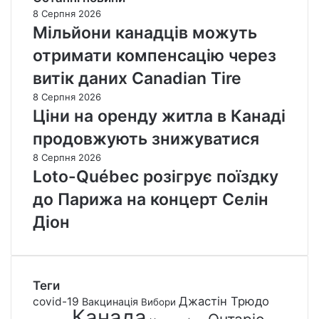
8 Серпня 2026
Мільйони канадців можуть
отримати компенсацію через
витік даних Canadian Tire
8 Серпня 2026
Ціни на оренду житла в Канаді
продовжують знижуватися
8 Серпня 2026
Loto-Québec розігрує поїздку
до Парижа на концерт Селін
Діон
Теги
Джастін Трюдо
covid-19
Вакцинація
Вибори
Канада