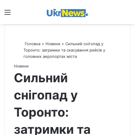
Меню
П
Головна
>
Новини
>
Сильний снігопад у
Торонто: затримки та скасування рейсів у
головних аеропортах міста
Новини
Сильний
снігопад у
Торонто:
затримки та