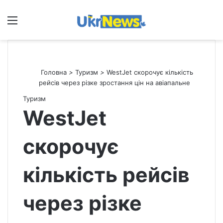
Меню
П
Головна
>
Туризм
>
WestJet скорочує кількість
рейсів через різке зростання цін на авіапальне
Туризм
WestJet
скорочує
кількість рейсів
через різке