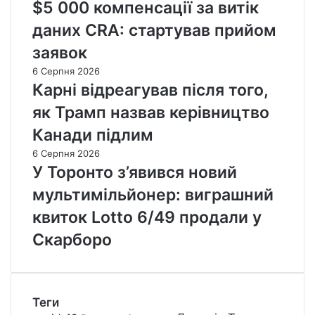
$5 000 компенсації за витік
даних CRA: стартував прийом
заявок
6 Серпня 2026
Карні відреагував після того,
як Трамп назвав керівництво
Канади підлим
6 Серпня 2026
У Торонто з’явився новий
мультимільйонер: виграшний
квиток Lotto 6/49 продали у
Скарборо
Теги