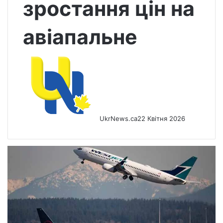
зростання цін на
авіапальне
UkrNews.ca
22 Квітня 2026