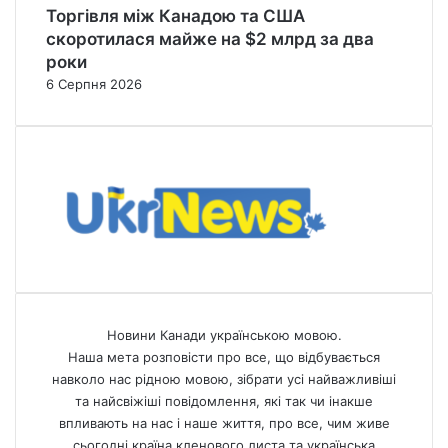
Торгівля між Канадою та США
скоротилася майже на $2 млрд за два
роки
6 Серпня 2026
Новини Канади українською мовою.
Наша мета розповісти про все, що відбувається
навколо нас рідною мовою, зібрати усі найважливіші
та найсвіжіші повідомлення, які так чи інакше
впливають на нас і наше життя, про все, чим живе
сьогодні країна кленового листа та українська