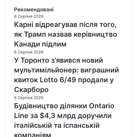
Рекомендовані
6 Серпня 2026
Карні відреагував після того,
як Трамп назвав керівництво
Канади підлим
6 Серпня 2026
У Торонто з’явився новий
мультимільйонер: виграшний
квиток Lotto 6/49 продали у
Скарборо
6 Серпня 2026
Будівництво ділянки Ontario
Line за $4,3 млрд доручили
італійській та іспанській
компаніям