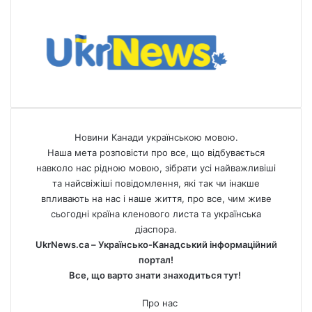
Новини Канади українською мовою.
Наша мета розповісти про все, що відбувається
навколо нас рідною мовою, зібрати усі найважливіші
та найсвіжіші повідомлення, які так чи інакше
впливають на нас і наше життя, про все, чим живе
сьогодні країна кленового листа та українська
діаспора.
UkrNews.ca – Українсько-Канадський інформаційний
портал!
Все, що варто знати знаходиться тут!
Про нас