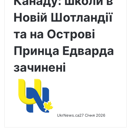
Канаду: школи в
Новій Шотландії
та на Острові
Принца Едварда
зачинені
UkrNews.ca
27 Січня 2026