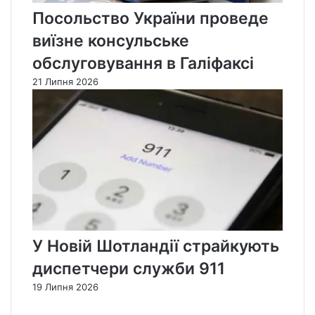
Посольство України проведе
виїзне консульське
обслуговування в Галіфаксі
21 Липня 2026
У Новій Шотландії страйкують
диспетчери служби 911
19 Липня 2026