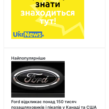
Найпопулярніше
Ford відкликає понад 150 тисяч
позашляховиків і пікапів у Канаді та США