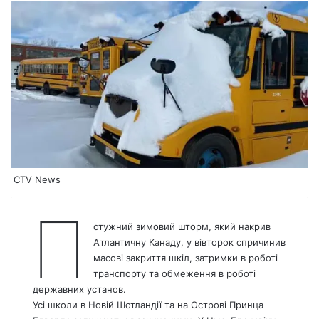
CTV News
П
отужний зимовий шторм, який накрив
Атлантичну Канаду, у вівторок спричинив
масові закриття шкіл, затримки в роботі
транспорту та обмеження в роботі
державних установ.
Усі школи в Новій Шотландії та на Острові Принца