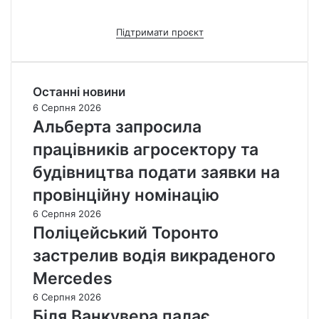
Підтримати проєкт
Останні новини
6 Серпня 2026
Альберта запросила
працівників агросектору та
будівництва подати заявки на
провінційну номінацію
6 Серпня 2026
Поліцейський Торонто
застрелив водія викраденого
Mercedes
6 Серпня 2026
Біля Ванкувера палає