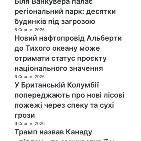
Біля Ванкувера палає
регіональний парк: десятки
будинків під загрозою
6 Серпня 2026
Новий нафтопровід Альберти
до Тихого океану може
отримати статус проєкту
національного значення
6 Серпня 2026
У Британській Колумбії
попереджають про нові лісові
пожежі через спеку та сухі
грози
6 Серпня 2026
Трамп назвав Канаду