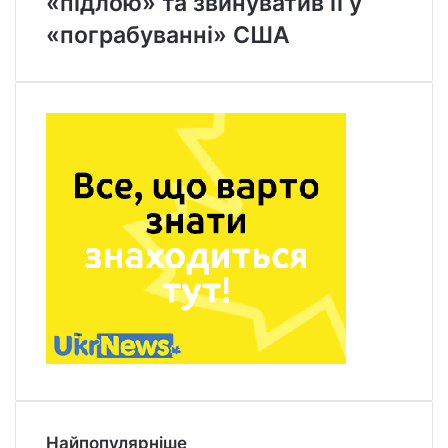
«підлою» та звинуватив її у
«пограбуванні» США
Найпопулярніше