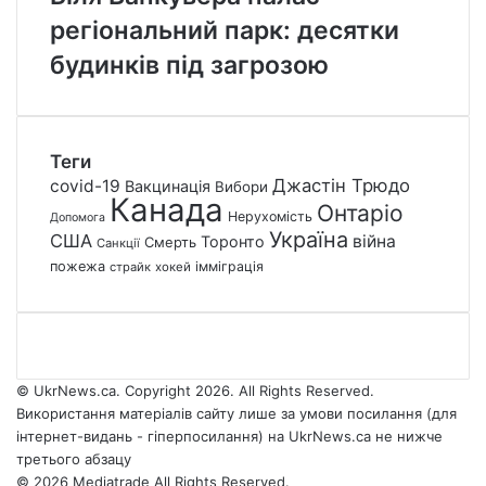
регіональний парк: десятки
будинків під загрозою
Теги
Джастін Трюдо
covid-19
Вакцинація
Вибори
Канада
Онтаріо
Нерухомість
Допомога
Україна
США
війна
Торонто
Смерть
Санкції
пожежа
імміграція
страйк
хокей
© UkrNews.ca. Copyright 2026. All Rights Reserved.
Використання матеріалів сайту лише за умови посилання (для
інтернет-видань - гіперпосилання) на UkrNews.ca не нижче
третього абзацу
© 2026 Mediatrade All Rights Reserved.