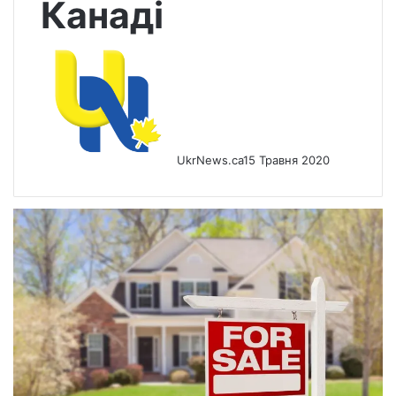
Канаді
UkrNews.ca
15 Травня 2020