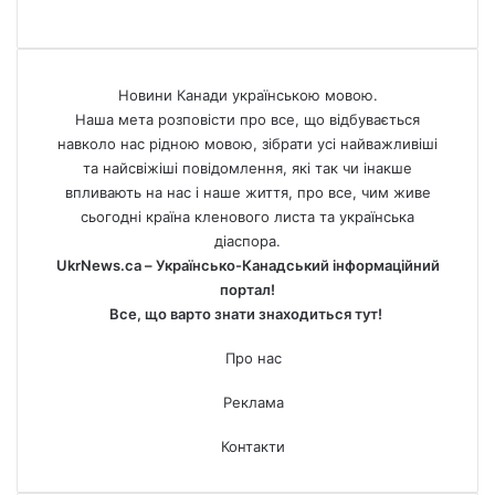
Новини Канади українською мовою.
Наша мета розповісти про все, що відбувається
навколо нас рідною мовою, зібрати усі найважливіші
та найсвіжіші повідомлення, які так чи інакше
впливають на нас і наше життя, про все, чим живе
сьогодні країна кленового листа та українська
діаспора.
UkrNews.ca – Українсько-Канадський інформаційний
портал!
Все, що варто знати знаходиться тут!
Про нас
Реклама
Контакти