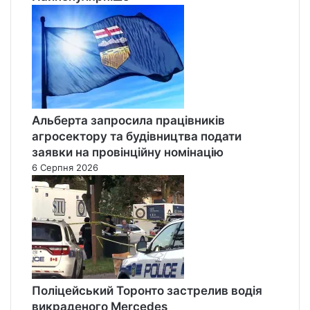
Альберта запросила працівників
агросектору та будівництва подати
заявки на провінційну номінацію
6 Серпня 2026
Поліцейський Торонто застрелив водія
викраденого Mercedes