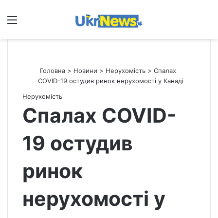
Меню
П
Головна
>
Новини
>
Нерухомість
>
Спалах
COVID-19 остудив ринок нерухомості у Канаді
Нерухомість
Спалах COVID-
19 остудив
ринок
нерухомості у