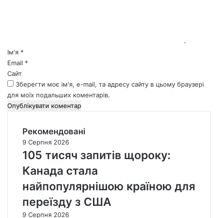
н
т
а
р
*
Ім'я
*
Email
*
Сайт
Зберегти моє ім'я, e-mail, та адресу сайту в цьому браузері
для моїх подальших коментарів.
Рекомендовані
9 Серпня 2026
105 тисяч запитів щороку:
Канада стала
найпопулярнішою країною для
переїзду з США
9 Серпня 2026