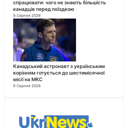
спрацювати: чого не знають більшість
канадців перед поїздкою
9 Серпня 2026
Канадський астронавт з українським
корінням готується до шестимісячної
місії на МКС
9 Серпня 2026