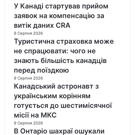
У Канаді стартував прийом
заявок на компенсацію за
витік даних CRA
9 Серпня 2026
Туристична страховка може
не спрацювати: чого не
знають більшість канадців
перед поїздкою
9 Серпня 2026
Канадський астронавт з
українським корінням
готується до шестимісячної
місії на МКС
9 Серпня 2026
В Онтаріо шахраї ошукали