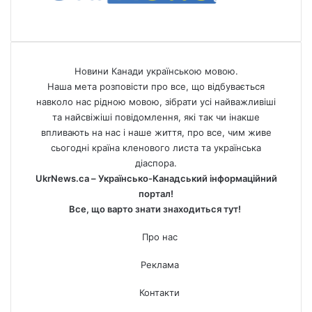
Новини Канади українською мовою.
Наша мета розповісти про все, що відбувається
навколо нас рідною мовою, зібрати усі найважливіші
та найсвіжіші повідомлення, які так чи інакше
впливають на нас і наше життя, про все, чим живе
сьогодні країна кленового листа та українська
діаспора.
UkrNews.ca – Українсько-Канадський інформаційний
портал!
Все, що варто знати знаходиться тут!
Про нас
Реклама
Контакти