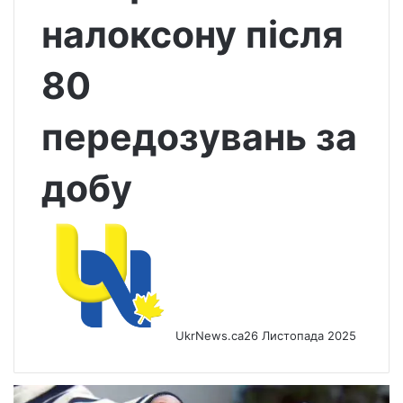
налоксону після
80
передозувань за
добу
UkrNews.ca
26 Листопада 2025