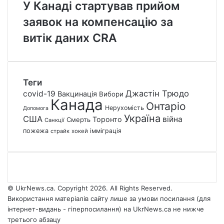
У Канаді стартував прийом
заявок на компенсацію за
витік даних CRA
Теги
Джастін Трюдо
covid-19
Вакцинація
Вибори
Канада
Онтаріо
Нерухомість
Допомога
Україна
США
війна
Торонто
Смерть
Санкції
пожежа
імміграція
страйк
хокей
© UkrNews.ca. Copyright 2026. All Rights Reserved.
Використання матеріалів сайту лише за умови посилання (для
інтернет-видань - гіперпосилання) на UkrNews.ca не нижче
третього абзацу