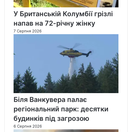
У Британській Колумбії грізлі
напав на 72-річну жінку
7 Серпня 2026
Біля Ванкувера палає
регіональний парк: десятки
будинків під загрозою
6 Серпня 2026