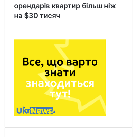
орендарів квартир більш ніж
на $30 тисяч