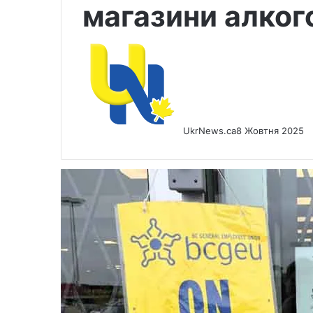
магазини алкого
UkrNews.ca
8 Жовтня 2025