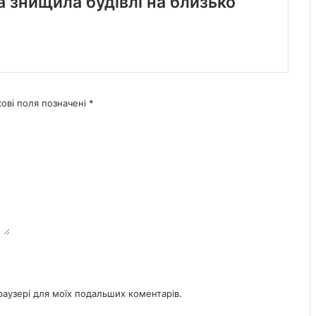
а знищила будівлі на близько
кові поля позначені
*
браузері для моїх подальших коментарів.