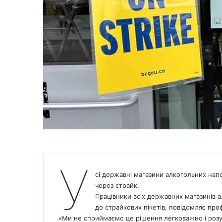
У
сі державні магазини алкогольних напої
через страйк.
Працівники всіх державних магазинів а
до страйкових пікетів, повідомляє про
«Ми не сприймаємо це рішення легковажно і роз