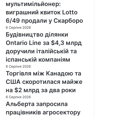
мультимільйонер:
виграшний квиток Lotto
6/49 продали у Скарборо
6 Серпня 2026
Будівництво ділянки
Ontario Line за $4,3 млрд
доручили італійській та
іспанській компаніям
6 Серпня 2026
Торгівля між Канадою та
США скоротилася майже
на $2 млрд за два роки
6 Серпня 2026
Альберта запросила
працівників агросектору