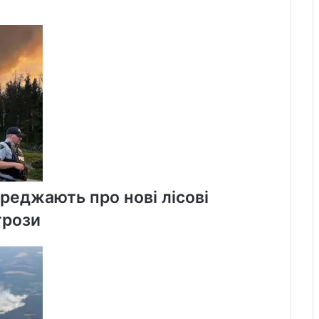
реджають про нові лісові
грози