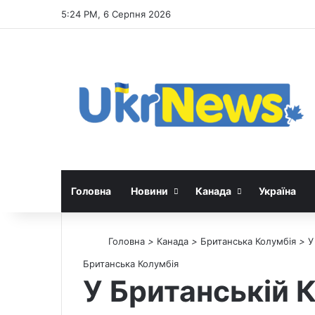
5:24 PM, 6 Серпня 2026
Головна
Новини
Канада
Україна
Головна
>
Канада
>
Британська Колумбія
>
У
Британська Колумбія
У Британській 