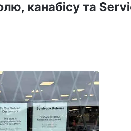
лю, канабісу та Serv