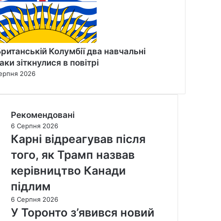
Британській Колумбії два навчальні
таки зіткнулися в повітрі
ерпня 2026
Рекомендовані
6 Серпня 2026
Карні відреагував після
того, як Трамп назвав
керівництво Канади
підлим
6 Серпня 2026
У Торонто з’явився новий