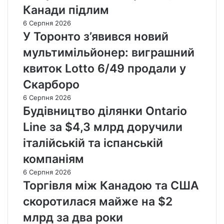
Канади підлим
6 Серпня 2026
У Торонто з’явився новий
мультимільйонер: виграшний
квиток Lotto 6/49 продали у
Скарборо
6 Серпня 2026
Будівництво ділянки Ontario
Line за $4,3 млрд доручили
італійській та іспанській
компаніям
6 Серпня 2026
Торгівля між Канадою та США
скоротилася майже на $2
млрд за два роки