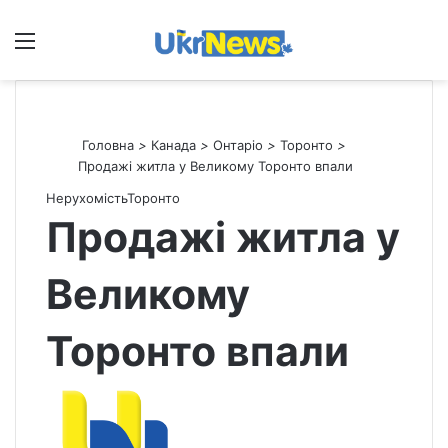
Меню
П
Головна
>
Канада
>
Онтаріо
>
Торонто
>
Продажі житла у Великому Торонто впали
Нерухомість
Торонто
Продажі житла у
Великому
Торонто впали