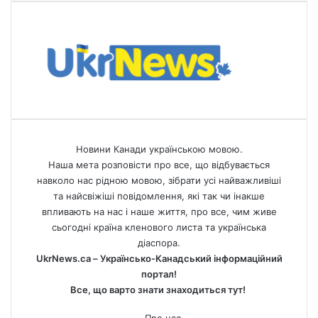
Новини Канади українською мовою.
Наша мета розповісти про все, що відбувається
навколо нас рідною мовою, зібрати усі найважливіші
та найсвіжіші повідомлення, які так чи інакше
впливають на нас і наше життя, про все, чим живе
сьогодні країна кленового листа та українська
діаспора.
UkrNews.ca – Українсько-Канадський інформаційний
портал!
Все, що варто знати знаходиться тут!