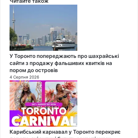
Читайте також
Close
У Торонто попереджають про шахрайські
сайти з продажу фальшивих квитків на
пором до островів
4 Серпня 2026
Карибський карнавал у Торонто перекриє