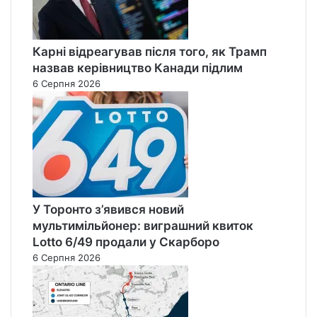
Карні відреагував після того, як Трамп
назвав керівництво Канади підлим
6 Серпня 2026
У Торонто з’явився новий
мультимільйонер: виграшний квиток
Lotto 6/49 продали у Скарборо
6 Серпня 2026