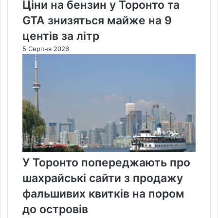
Ціни на бензин у Торонто та
GTA знизяться майже на 9
центів за літр
5 Серпня 2026
У Торонто попереджають про
шахрайські сайти з продажу
фальшивих квитків на пором
до островів