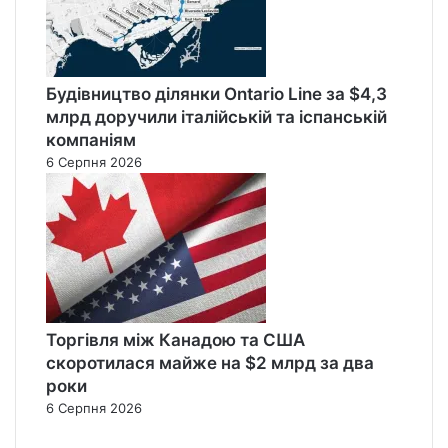
Будівництво ділянки Ontario Line за $4,3
млрд доручили італійській та іспанській
компаніям
6 Серпня 2026
Торгівля між Канадою та США
скоротилася майже на $2 млрд за два
роки
6 Серпня 2026